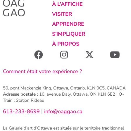
À L’AFFICHE
VISITER
APPRENDRE
S’IMPLIQUER
À PROPOS
Comment était votre expérience ?
50, pont Mackenzie King, Ottawa, Ontario, K1N 0C5, CANADA
Adresse postale :
10, avenue Daly, Ottawa, ON K1N 6E2 | O-
Train : Station Rideau
613-233-8699
|
info@oaggao.ca
La Galerie d’art d’Ottawa est située sur le territoire traditionnel