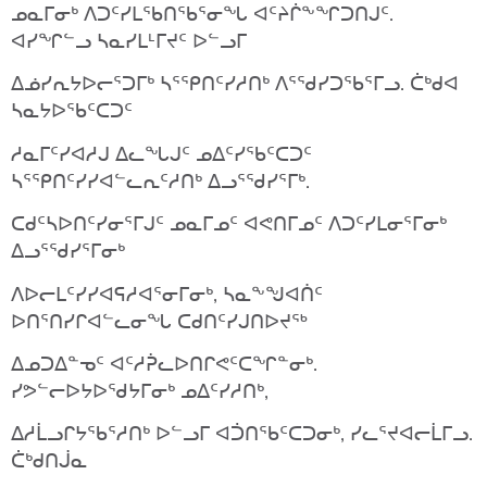
ᓄᓇᒥᓂᒃ
ᐱᑐᑦᓯᒪᖃᑎᖃᕐᓂᖓ
ᐊᑦᔨᒌᖕᖏᑐᑎᒍᑦ
.
ᐊᓯᖏᓪᓗ
ᓴᓇᓯᒪᒻᒥᔪᑦ
ᐅᓪᓗᒥ
ᐃᓅᓯᕆᔭᐅᓕᕐᑐᒥᒃ
ᓴᕐᕿᑎᑦᓯᓱᑎᒃ
ᐱᕐᖁᓯᑐᖃᕐᒥᓗ
.
ᑖᒃᑯᐊ
ᓴᓇᔭᐅᖃᑦᑕᑐᑦ
ᓱᓇᒥᑦᓯᐊᓱᒍ
ᐃᓚᖓᒍᑦ
ᓄᐃᑦᓯᖃᑦᑕᑐᑦ
ᓴᕐᕿᑎᑦᓯᓯᐊᓪᓚᕆᑦᓱᑎᒃ
ᐃᓗᕐᖁᓯᕐᒥᒃ
.
ᑕᑯᑦᓴᐅᑎᑦᓯᓂᕐᒥᒍᑦ
ᓄᓇᒥᓄᑦ
ᐊᕙᑎᒥᓄᑦ
ᐱᑐᑦᓯᒪᓂᕐᒥᓂᒃ
ᐃᓗᕐᖁᓯᕐᒥᓂᒃ
ᐱᐅᓕᒪᑦᓯᓯᐊᕋᓱᐊᕐᓂᒥᓂᒃ
,
ᓴᓇᖕᖑᐊᑏᑦ
ᐅᑎᕐᑎᓯᒋᐊᓪᓚᓂᖓ
ᑕᑯᑎᑦᓯᒍᑎᐅᔪᖅ
ᐃᓄᑐᐃᓐᓀᑦ
ᐊᑦᓱᕉᓚᐅᑎᒋᕙᑦᑕᖏᓐᓂᒃ
.
ᓯᕗᓪᓕᐅᔭᐅᖁᔭᒥᓂᒃ
ᓄᐃᑦᓯᓱᑎᒃ
,
ᐃᓱᒫᓗᒋᔭᖃᕐᓱᑎᒃ
ᐅᓪᓗᒥ
ᐊᑑᑎᖃᑦᑕᑐᓂᒃ
,
ᓯᓚᕐᔪᐊᓕᒫᒥᓗ
.
ᑖᒃᑯᑎᒎᓇ