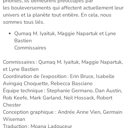
priorités, ils demeurent préoccupés par
les
bouleversements qui affectent actuellement leur
univers et la planète tout
entière. En cela, nous
sommes tous liés.
Qumaq M. Iyaituk, Maggie Napartuk et Lyne
Bastien
Commissaires
Commissaires : Qumaq M. Iyaituk, Maggie Napartuk,
et Lyne Bastien
Coordination de l’exposition : Erin Bruce, Isabelle
Avingaq Choquette, Rebecca Basciano
Équipe technique : Stephanie Germano, Dan Austin,
Rob Keefe, Mark Garland, Neil Hossack, Robert
Chester
Conception graphique : Andrée Anne Vien, Germain
Wiseman
Traduction :
Moana Ladouceur