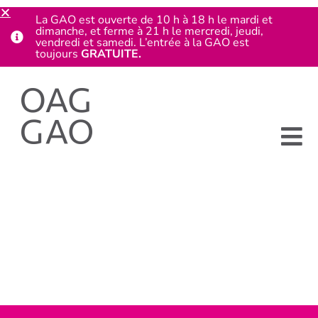
La GAO est ouverte de 10 h à 18 h le mardi et
dimanche, et ferme à 21 h le mercredi, jeudi,
vendredi et samedi. L’entrée à la GAO est
toujours
GRATUITE.