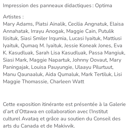
Impression des panneaux didactiques : Optima
Artistes :
Mary Adams, Piatsi Ainalik, Cecilia Angnatuk, Elaisa
Annahatak, Irrayu Anogak, Maggie Cain, Putulik
Ilisituk, Siasi Smiler Irqumia, Lucasi Iyaituk, Mattiusi
Iyaituk, Qumaq M. Iyaituk, Jessie Koneak Jones, Eva
K. Kasudluak, Sarah Lisa Kasudluak, Passa Mangiuk,
Siasi Mark, Maggie Napartuk, Johnny Oovaut, Mary
Paningajak, Louisa Pauyungie, Ulaayu Pilurtuut,
Manu Qaunaaluk, Aida Qumaluk, Mark Tertiluk, Lisi
Maggie Thomassie, Charleen Watt
Cette exposition itinérante est présentée à la Galerie
d’art d’Ottawa en collaboration avec l’
Institut
culturel Avataq
et grâce au soutien du Conseil des
arts du Canada et de Makivvik.