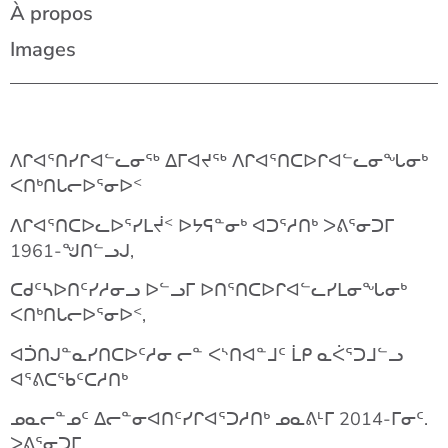
À propos
Images
ᐱᒋᐊᕐᑎᓯᒋᐊᓪᓚᓂᖅ
ᐃᒥᐊᔪᖅ
ᐱᒋᐊᕐᑎᑕᐅᒋᐊᓪᓚᓂᖓᓂᒃ
ᐸᑎᒃᑎᒐᓕᐅᕐᓂᐅᑉ
ᐱᒋᐊᕐᑎᑕᐅᓚᐅᕐᓯᒪᔫᑉ
ᐅᔭᕋᓐᓂᒃ
ᐊᑐᕐᓱᑎᒃ
ᐳᕕᕐᓂᑐᒥ
1961-
ᖑᑎᓪᓗᒍ
,
ᑕᑯᑦᓴᐅᑎᑦᓯᓱᓂᓗ
ᐅᓪᓗᒥ
ᐅᑎᕐᑎᑕᐅᒋᐊᓪᓚᓯᒪᓂᖓᓂᒃ
ᐸᑎᒃᑎᒐᓕᐅᕐᓂᐅᑉ
,
ᐊᑑᑎᒍᓐᓇᓯᑎᑕᐅᑦᓱᓂ
ᓕᓐ
ᐸᔅᑎᐊᓐᒧᑦ
ᒫᑭ
ᓇᐹᕐᑐᒧᓪᓗ
ᐊᕐᕕᑕᖃᑦᑕᓱᑎᒃ
ᓄᓇᓕᓐᓄᑦ
ᐃᓕᓐᓂᐊᑎᑦᓯᒋᐊᕐᑐᓱᑎᒃ
ᓄᓇᕕᒻᒥ
2014-
ᒥᓂᑦ
.
ᐳᕕᕐᓂᑐᒥ