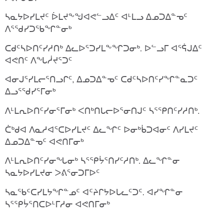
ᓴᓇᔭᐅᓯᒪᔪᑦ
ᐆᒪᔪᖕᖑᐊᕙᓪᓗᐃᑦ
ᐊᒻᒪᓗ
ᐃᓄᑐᐃᓐᓀᑦ
ᐱᕐᖁᓯᑐᖃᖏᓐᓂᒃ
ᑕᑯᑦᓴᐅᑎᑦᓯᓱᑎᒃ
ᐃᓚᐅᕐᑐᓯᒪᖕᖏᑐᓂᒃ
.
ᐅᓪᓗᒥ
ᐊᕐᕌᒍᐃᑦ
ᐊᕙᑎᑦ
ᐱᖓᓲᔪᕐᑐᑦ
ᐊᓂᒍᕐᓯᒪᓕᕐᑎᓗᒋᑦ
,
ᐃᓄᑐᐃᓐᓀᑦ
ᑕᑯᑦᓴᐅᑎᑦᓯᖏᓐᓇᑐᑦ
ᐃᓗᕐᖁᓯᕐᒥᓂᒃ
ᐱᒻᒪᕆᐅᑎᑦᓯᓂᕐᒥᓂᒃ
ᐸᑎᒃᑎᒐᓕᐅᕐᓂᑎᒍᑦ
ᓴᕐᕿᑎᑦᓯᓱᑎᒃ
.
ᑖᒃᑯᐊ
ᐱᓇᓱᐊᕐᑕᐅᓯᒪᔪᑦ
ᐃᓚᖏᑦ
ᐅᓂᒃᑳᑐᐊᓂᑦ
ᐱᓯᒪᔪᑦ
ᐃᓄᑐᐃᓐᓀᑦ
ᐊᕙᑎᒥᓂᒃ
ᐱᒻᒪᕆᐅᑎᑦᓯᓂᖓᓂᒃ
ᓴᕐᕿᔮᕐᑎᓯᑦᓱᑎᒃ
.
ᐃᓚᖏᓐᓂ
ᓴᓇᔭᐅᓯᒪᔪᓂ
ᐳᕕᕐᓂᑐᒥᐅᑦ
ᓴᓇᖃᑦᑕᓯᒪᔭᖏᓐᓄᑦ
ᐊᑦᔨᒋᔭᐅᒐᓚᑦᑐᑦ
.
ᐊᓯᖏᓐᓂ
ᓴᕐᕿᔮᕐᑎᑕᐅᒻᒥᓱᓂ
ᐊᕙᑎᒥᓂᒃ