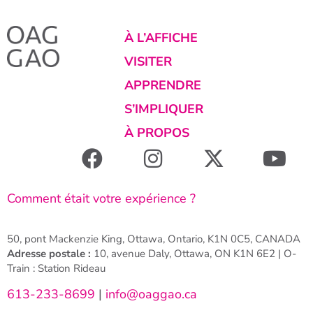
À L’AFFICHE
VISITER
APPRENDRE
S’IMPLIQUER
À PROPOS
Comment était votre expérience ?
50, pont Mackenzie King, Ottawa, Ontario, K1N 0C5, CANADA
Adresse postale :
10, avenue Daly, Ottawa, ON K1N 6E2 | O-
Train : Station Rideau
613-233-8699
|
info@oaggao.ca