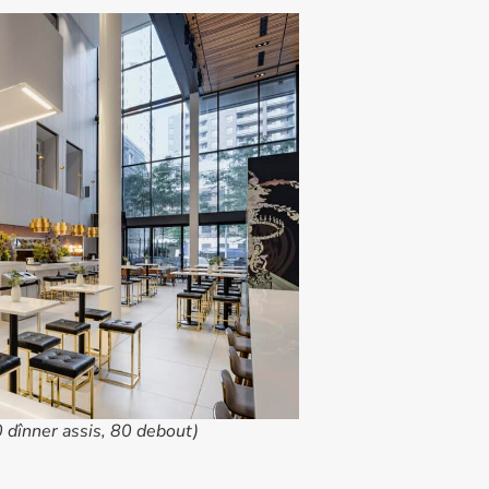
0 dînner assis, 80 debout)