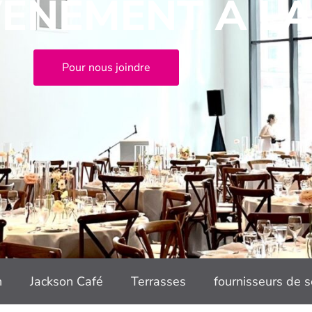
VÈNEMENT À L
Pour nous joindre
n
Jackson Café
Terrasses
fournisseurs de s