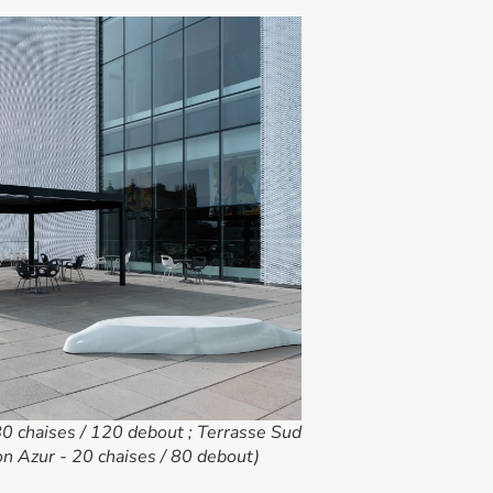
80 chaises / 120 debout ; Terrasse Sud
on Azur - 20 chaises / 80 debout)