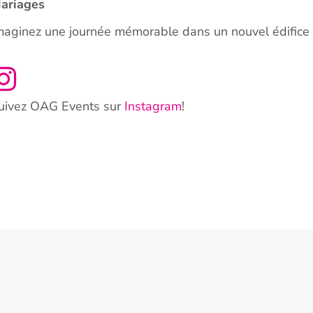
ariages
maginez une journée mémorable dans un nouvel édifice a
uivez OAG Events sur
Instagram
!