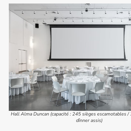
Hall Alma Duncan (capacité : 245 sièges escamotables /
dînner assis)