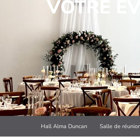
VOTRE É
Hall Alma Duncan
Salle de réunio