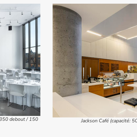
 350 debout / 150
Jackson Café (capacité: 5