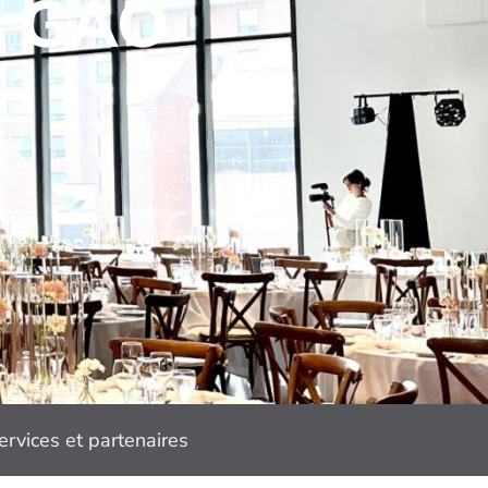
A GAO
ervices et partenaires