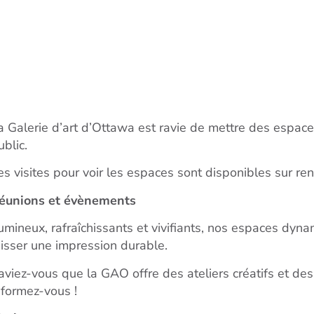
a Galerie d’art d’Ottawa est ravie de mettre des espace
ublic.
es visites pour voir les espaces sont disponibles sur r
éunions et évènements
umineux, rafraîchissants et vivifiants, nos espaces dy
aisser une impression durable.
aviez-vous que la GAO offre des ateliers créatifs et des
nformez-vous !