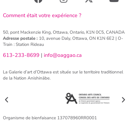
Comment était votre expérience ?
50, pont Mackenzie King, Ottawa, Ontario, K1N 0C5, CANADA
Adresse postale :
10, avenue Daly, Ottawa, ON K1N 6E2 | O-
Train : Station Rideau
613-233-8699
|
info@oaggao.ca
La Galerie d’art d’Ottawa est située sur le territoire traditionnel
de la Nation Anishinābe.
Organisme de bienfaisance 137078960RR0001