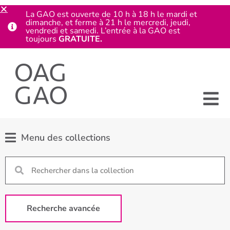
La GAO est ouverte de 10 h à 18 h le mardi et
dimanche, et ferme à 21 h le mercredi, jeudi,
vendredi et samedi. L’entrée à la GAO est
toujours
GRATUITE.
Menu des collections
Recherche avancée