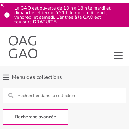
La GAO est ouverte de 10 h à 18 h le mardi et
dimanche, et ferme à 21 h le mercredi, jeudi,
vendredi et samedi. L’entrée à la GAO est
toujours
GRATUITE.
Menu des collections
Recherche avancée