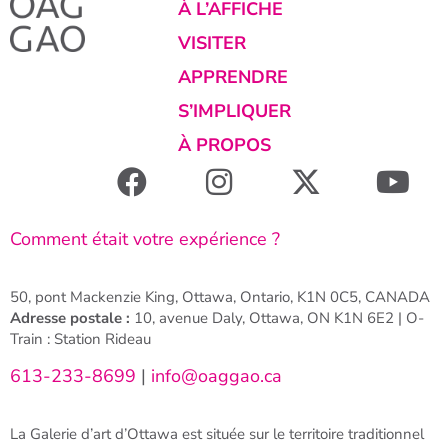
À L’AFFICHE
VISITER
APPRENDRE
S’IMPLIQUER
À PROPOS
Comment était votre expérience ?
50, pont Mackenzie King, Ottawa, Ontario, K1N 0C5, CANADA
Adresse postale :
10, avenue Daly, Ottawa, ON K1N 6E2 | O-
Train : Station Rideau
613-233-8699
|
info@oaggao.ca
La Galerie d’art d’Ottawa est située sur le territoire traditionnel