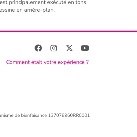
est principalement exécuté en tons
essine en arrière-plan.
Comment était votre expérience ?
anisme de bienfaisance 137078960RR0001