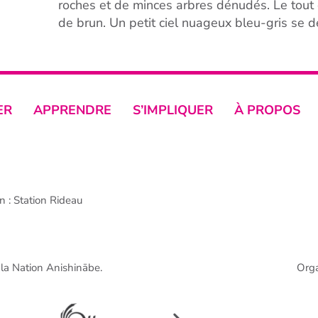
roches et de minces arbres dénudés. Le tout 
de brun. Un petit ciel nuageux bleu-gris se d
ER
APPRENDRE
S’IMPLIQUER
À PROPOS
 : Station Rideau
e la Nation Anishinābe.
Org