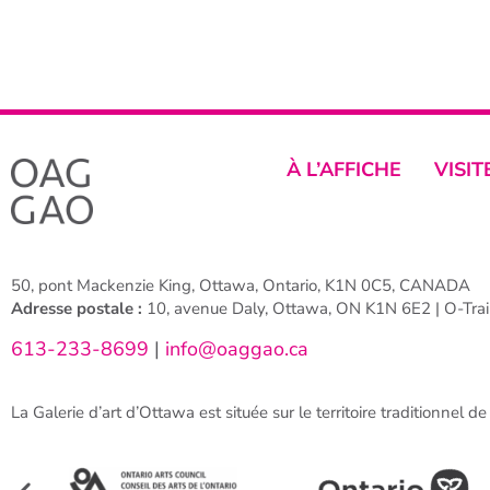
À L’AFFICHE
VISIT
50, pont Mackenzie King, Ottawa, Ontario, K1N 0C5, CANADA
Adresse postale :
10, avenue Daly, Ottawa, ON K1N 6E2 | O-Train
613-233-8699
|
info@oaggao.ca
La Galerie d’art d’Ottawa est située sur le territoire traditionnel d