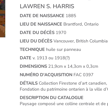
LAWREN S. HARRIS
DATE DE NAISSANCE
1885
LIEU DE NAISSANCE
Brantford, Ontario
DATE DU DÉCÈS
1970
LIEU DU DÉCÈS
Vancouver, British Columbia
TECHNIQUE
huile sur panneau
DATE
v. 1913 ou 1918(?)
DIMENSIONS
21,9cm x 14,3cm x 0,3cm
NUMÉRO D'ACQUISITION
FAC 0397
DÉTAILS
Collection Firestone d’art canadien,
Fondation du patrimoine ontarien à la ville 
DESCRIPTION DU CATALOGUE
Paysage composé une colline centrale et de p