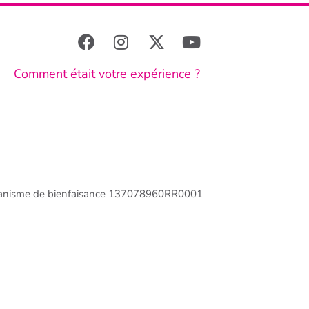
Comment était votre expérience ?
anisme de bienfaisance 137078960RR0001