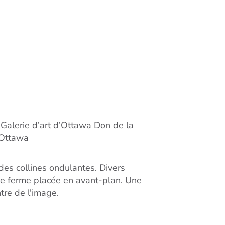
 Galerie d’art d’Ottawa Don de la
d’Ottawa
es collines ondulantes. Divers
une ferme placée en avant-plan. Une
tre de l'image.