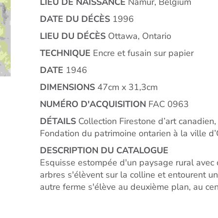
LIEU DE NAISSANCE
Namur, Belgium
DATE DU DÉCÈS
1996
LIEU DU DÉCÈS
Ottawa, Ontario
TECHNIQUE
Encre et fusain sur papier
DATE
1946
DIMENSIONS
47cm x 31,3cm
NUMÉRO D'ACQUISITION
FAC 0963
DÉTAILS
Collection Firestone d’art canadien,
Fondation du patrimoine ontarien à la ville 
DESCRIPTION DU CATALOGUE
Esquisse estompée d'un paysage rural avec d
arbres s'élèvent sur la colline et entourent 
autre ferme s'élève au deuxième plan, au cen