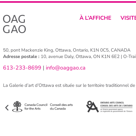
À L’AFFICHE
VISIT
50, pont Mackenzie King, Ottawa, Ontario, K1N 0C5, CANADA
Adresse postale :
10, avenue Daly, Ottawa, ON K1N 6E2 | O-Train
613-233-8699
|
info@oaggao.ca
La Galerie d’art d’Ottawa est située sur le territoire traditionnel d