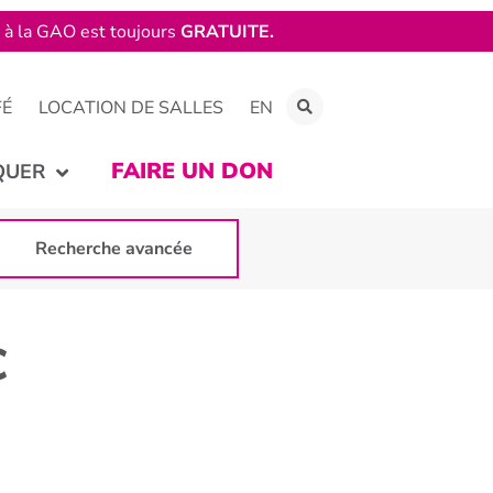
e à la GAO est toujours
GRATUITE.
FÉ
LOCATION DE SALLES
EN
FAIRE UN DON
QUER
Recherche avancée
C