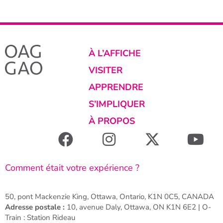
À L’AFFICHE
VISITER
APPRENDRE
S’IMPLIQUER
À PROPOS
Comment était votre expérience ?
50, pont Mackenzie King, Ottawa, Ontario, K1N 0C5, CANADA
Adresse postale :
10, avenue Daly, Ottawa, ON K1N 6E2 | O-
Train : Station Rideau