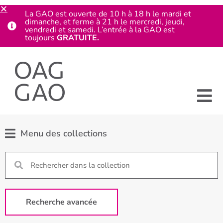
La GAO est ouverte de 10 h à 18 h le mardi et
dimanche, et ferme à 21 h le mercredi, jeudi,
vendredi et samedi. L’entrée à la GAO est
toujours
GRATUITE.
Menu des collections
Recherche avancée