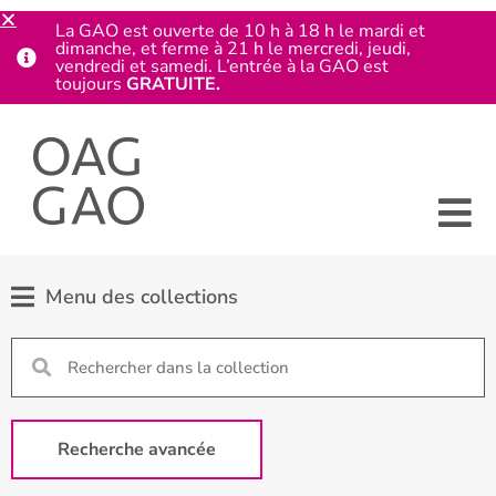
La GAO est ouverte de 10 h à 18 h le mardi et
dimanche, et ferme à 21 h le mercredi, jeudi,
vendredi et samedi. L’entrée à la GAO est
toujours
GRATUITE.
Menu des collections
Recherche avancée