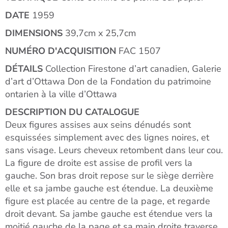
DATE
1959
DIMENSIONS
39,7cm x 25,7cm
NUMÉRO D'ACQUISITION
FAC 1507
DÉTAILS
Collection Firestone d’art canadien, Galerie
d’art d’Ottawa Don de la Fondation du patrimoine
ontarien à la ville d’Ottawa
DESCRIPTION DU CATALOGUE
Deux figures assises aux seins dénudés sont
esquissées simplement avec des lignes noires, et
sans visage. Leurs cheveux retombent dans leur cou.
La figure de droite est assise de profil vers la
gauche. Son bras droit repose sur le siège derrière
elle et sa jambe gauche est étendue. La deuxième
figure est placée au centre de la page, et regarde
droit devant. Sa jambe gauche est étendue vers la
moitié gauche de la page et sa main droite traverse