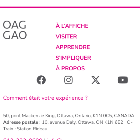
À L’AFFICHE
VISITER
APPRENDRE
S’IMPLIQUER
À PROPOS
Comment était votre expérience ?
50, pont Mackenzie King, Ottawa, Ontario, K1N 0C5, CANADA
Adresse postale :
10, avenue Daly, Ottawa, ON K1N 6E2 | O-
Train : Station Rideau