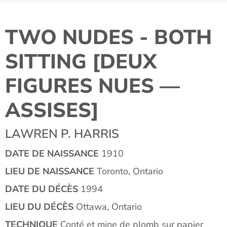
TWO NUDES - BOTH
SITTING [DEUX
FIGURES NUES —
ASSISES]
LAWREN P. HARRIS
DATE DE NAISSANCE
1910
LIEU DE NAISSANCE
Toronto, Ontario
DATE DU DÉCÈS
1994
LIEU DU DÉCÈS
Ottawa, Ontario
TECHNIQUE
Conté et mine de plomb sur papier