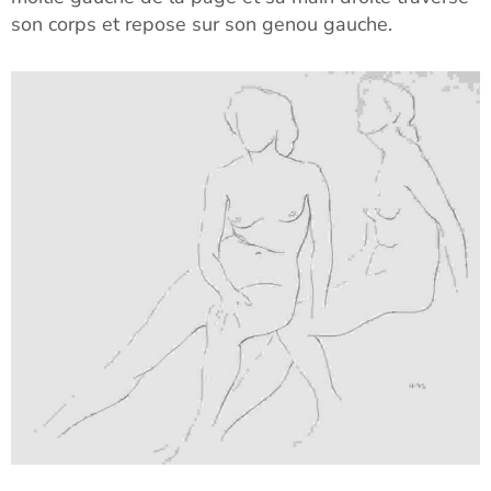
son corps et repose sur son genou gauche.