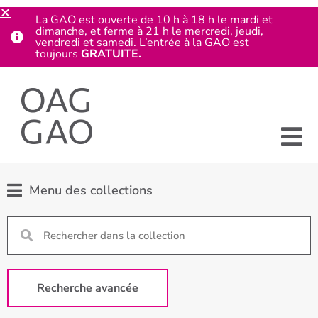
La GAO est ouverte de 10 h à 18 h le mardi et
dimanche, et ferme à 21 h le mercredi, jeudi,
vendredi et samedi. L’entrée à la GAO est
toujours
GRATUITE.
Menu des collections
Recherche avancée