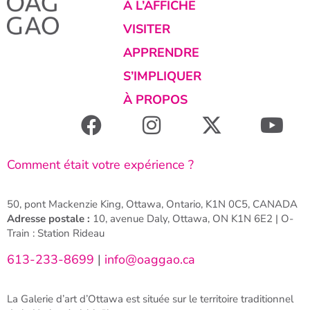
À L’AFFICHE
VISITER
APPRENDRE
S’IMPLIQUER
À PROPOS
Comment était votre expérience ?
50, pont Mackenzie King, Ottawa, Ontario, K1N 0C5, CANADA
Adresse postale :
10, avenue Daly, Ottawa, ON K1N 6E2 | O-
Train : Station Rideau
613-233-8699
|
info@oaggao.ca
La Galerie d’art d’Ottawa est située sur le territoire traditionnel