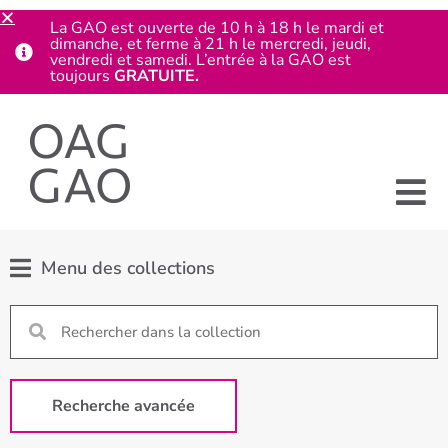
La GAO est ouverte de 10 h à 18 h le mardi et
dimanche, et ferme à 21 h le mercredi, jeudi,
vendredi et samedi. L’entrée à la GAO est
toujours
GRATUITE.
Menu des collections
Recherche avancée