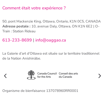
Comment était votre expérience ?
50, pont Mackenzie King, Ottawa, Ontario, K1N 0C5, CANADA
Adresse postale :
10, avenue Daly, Ottawa, ON K1N 6E2 | O-
Train : Station Rideau
613-233-8699
|
info@oaggao.ca
La Galerie d’art d’Ottawa est située sur le territoire traditionnel
de la Nation Anishinābe.
Organisme de bienfaisance 137078960RR0001