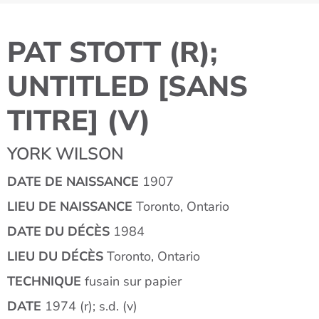
PAT STOTT (R);
UNTITLED [SANS
TITRE] (V)
YORK WILSON
DATE DE NAISSANCE
1907
LIEU DE NAISSANCE
Toronto, Ontario
DATE DU DÉCÈS
1984
LIEU DU DÉCÈS
Toronto, Ontario
TECHNIQUE
fusain sur papier
DATE
1974 (r); s.d. (v)