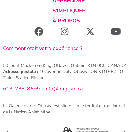
APPRENDRE
S’IMPLIQUER
À PROPOS
Comment était votre expérience ?
50, pont Mackenzie King, Ottawa, Ontario, K1N 0C5, CANADA
Adresse postale :
10, avenue Daly, Ottawa, ON K1N 6E2 | O-
Train : Station Rideau
613-233-8699
|
info@oaggao.ca
La Galerie d’art d’Ottawa est située sur le territoire traditionnel
de la Nation Anishinābe.