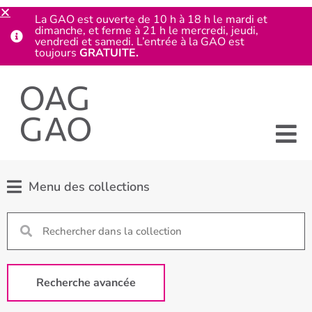
La GAO est ouverte de 10 h à 18 h le mardi et
dimanche, et ferme à 21 h le mercredi, jeudi,
vendredi et samedi. L’entrée à la GAO est
toujours
GRATUITE.
Menu des collections
Recherche avancée