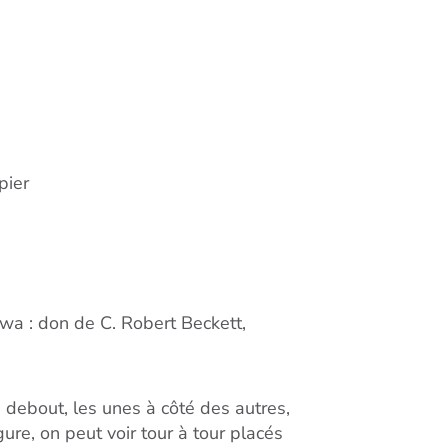
pier
awa : don de C. Robert Beckett,
s debout, les unes à côté des autres,
ure, on peut voir tour à tour placés