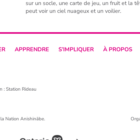
sur un socle, une carte de jeu, un fruit et la t
peut voir un ciel nuageux et un voilier.
ER
APPRENDRE
S’IMPLIQUER
À PROPOS
 : Station Rideau
e la Nation Anishinābe.
Org