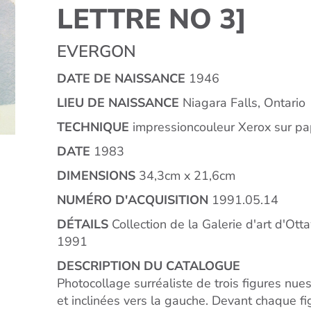
LETTRE NO 3]
EVERGON
DATE DE NAISSANCE
1946
LIEU DE NAISSANCE
Niagara Falls, Ontario
TECHNIQUE
impressioncouleur Xerox sur pa
DATE
1983
DIMENSIONS
34,3cm x 21,6cm
NUMÉRO D'ACQUISITION
1991.05.14
DÉTAILS
Collection de la Galerie d'art d'Ott
1991
DESCRIPTION DU CATALOGUE
Photocollage surréaliste de trois figures nue
et inclinées vers la gauche. Devant chaque fig