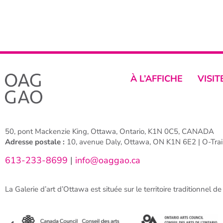
À L’AFFICHE
VISIT
50, pont Mackenzie King, Ottawa, Ontario, K1N 0C5, CANADA
Adresse postale :
10, avenue Daly, Ottawa, ON K1N 6E2 | O-Train
613-233-8699
|
info@oaggao.ca
La Galerie d’art d’Ottawa est située sur le territoire traditionnel d