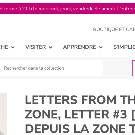
t ferme à 21 h le mercredi, jeudi, vendredi et samedi. L’entré
BOUTIQUE ET CA
CHE
VISITER
APPRENDRE
S’IMPLI
LETTERS FROM TH
ZONE, LETTER #3 
DEPUIS LA ZONE 