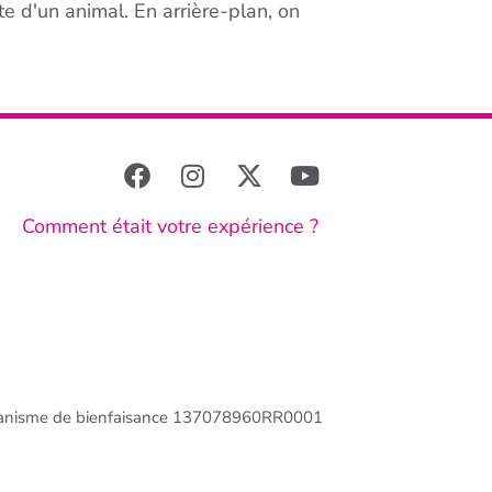
ête d'un animal. En arrière-plan, on
Comment était votre expérience ?
anisme de bienfaisance 137078960RR0001