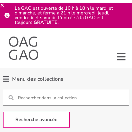
La GAO est ouverte de 10 h à 18 h le mardi et
dimanche, et ferme à 21 h le mercredi, jeudi,
vendredi et samedi. L’entrée à la GAO est
toujours
GRATUITE.
Menu des collections
Recherche avancée