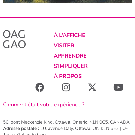
À L’AFFICHE
VISITER
APPRENDRE
S’IMPLIQUER
À PROPOS
Comment était votre expérience ?
50, pont Mackenzie King, Ottawa, Ontario, K1N 0C5, CANADA
Adresse postale :
10, avenue Daly, Ottawa, ON K1N 6E2 | O-
Train : Station Rideau