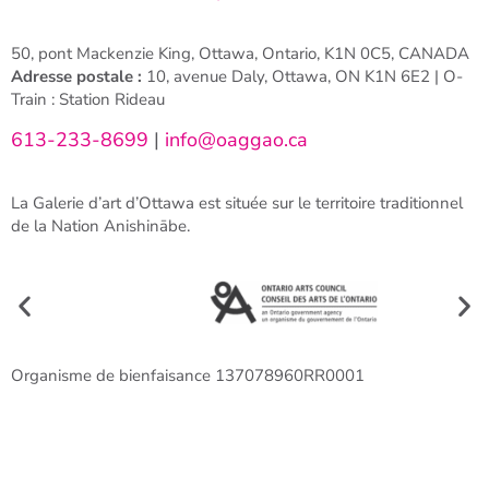
50, pont Mackenzie King, Ottawa, Ontario, K1N 0C5, CANADA
Adresse postale :
10, avenue Daly, Ottawa, ON K1N 6E2 | O-
Train : Station Rideau
613-233-8699
|
info@oaggao.ca
La Galerie d’art d’Ottawa est située sur le territoire traditionnel
de la Nation Anishinābe.
Organisme de bienfaisance 137078960RR0001