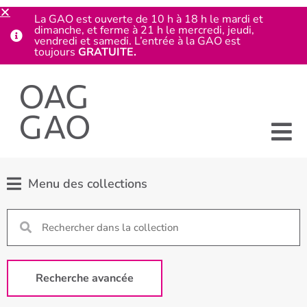
La GAO est ouverte de 10 h à 18 h le mardi et
dimanche, et ferme à 21 h le mercredi, jeudi,
vendredi et samedi. L’entrée à la GAO est
toujours
GRATUITE.
Menu des collections
Recherche avancée