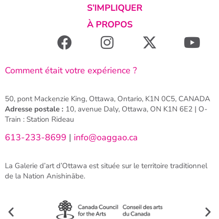
S’IMPLIQUER
À PROPOS
Comment était votre expérience ?
50, pont Mackenzie King, Ottawa, Ontario, K1N 0C5, CANADA
Adresse postale :
10, avenue Daly, Ottawa, ON K1N 6E2 | O-
Train : Station Rideau
613-233-8699
|
info@oaggao.ca
La Galerie d’art d’Ottawa est située sur le territoire traditionnel
de la Nation Anishinābe.