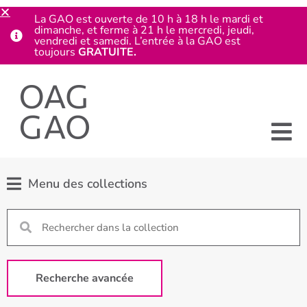
La GAO est ouverte de 10 h à 18 h le mardi et
dimanche, et ferme à 21 h le mercredi, jeudi,
vendredi et samedi. L’entrée à la GAO est
toujours
GRATUITE.
Menu des collections
Recherche avancée