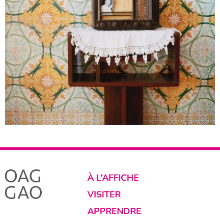
À L’AFFICHE
VISITER
APPRENDRE