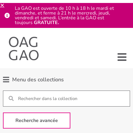
La GAO est ouverte de 10 h à 18 h le mardi et
dimanche, et ferme à 21 h le mercredi, jeudi,
vendredi et samedi. L’entrée à la GAO est
toujours
GRATUITE.
Menu des collections
Recherche avancée