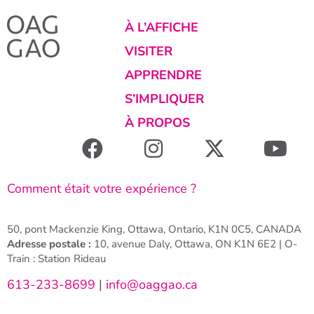
À L’AFFICHE
VISITER
APPRENDRE
S’IMPLIQUER
À PROPOS
Comment était votre expérience ?
50, pont Mackenzie King, Ottawa, Ontario, K1N 0C5, CANADA
Adresse postale :
10, avenue Daly, Ottawa, ON K1N 6E2 | O-
Train : Station Rideau
613-233-8699
|
info@oaggao.ca