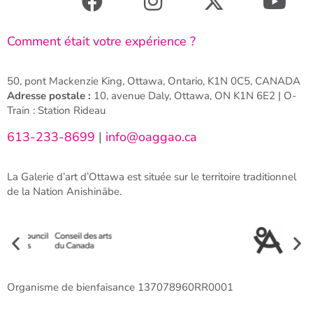
Comment était votre expérience ?
50, pont Mackenzie King, Ottawa, Ontario, K1N 0C5, CANADA
Adresse postale :
10, avenue Daly, Ottawa, ON K1N 6E2 | O-
Train : Station Rideau
613-233-8699
|
info@oaggao.ca
La Galerie d’art d’Ottawa est située sur le territoire traditionnel
de la Nation Anishinābe.
Organisme de bienfaisance 137078960RR0001