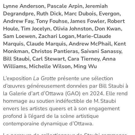
Lynne Anderson, Pascale Arpin, Jeremiah
Degrandpre, Ruth Dick, Marc Dubois, Evergon,
Andrew Fay, Tony Fouhse, James Fowler, Robert
Houle, Tim Jocelyn, Olivia Johnston, Don Kwan,
Sam Loewen, Zachari Logan, Marie-Claude
Marquis, Claude Marquis, Andrew McPhail, Kent
Monkman, Christos Pantieras, Saivani Sanassy,
Bill Staubi, Carl Stewart, Cara Tierney, Anna
Williams, Michelle Wilson, Ming Wu
L’exposition
La Grotte
présente une sélection
d’œuvres généreusement données par Bill Staubi à
la Galerie d’art d’Ottawa (GAO) en 2024. Elle rend
hommage au soutien indéfectible de M. Staubi
envers les artistes queers et à son engagement
profond à l’égard de la scène artistique
contemporaine dynamique d’Ottawa.