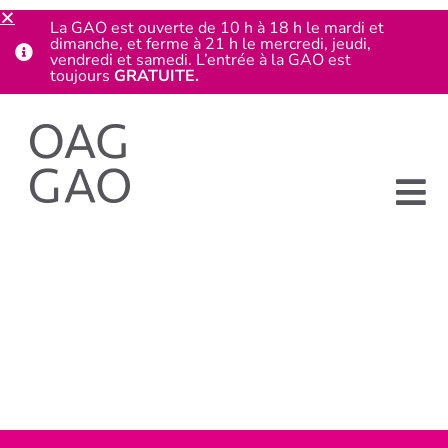
La GAO est ouverte de 10 h à 18 h le mardi et
dimanche, et ferme à 21 h le mercredi, jeudi,
vendredi et samedi. L’entrée à la GAO est
toujours
GRATUITE.