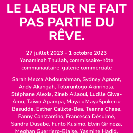
LE LABEUR NE FAIT
PAS PARTIE DU
RÊVE.
27 juillet 2023
- 1 octobre 2023
Yanaminah Thullah, commissaire-hôte
communautaire, galerie commerciale
Sarah Mecca Abdourahman, Sydney Agnant,
Andy Akangah, Tolorunlogo Akinrinola,
Stéphane Alexis, Zineb Allaoui, Lucille Giwa-
Amu, Taiwo Apampa, Maya « MayaSpoken »
Basudde, Esther Calixte-Bea, Teanna Chase,
Fanny Constantino, Francesca Désulmé,
Sandra Dusabe, Funto Kusimo, Elvin Girineza,
Meghan Guerriero-Blaise, Yasmine Hadid,