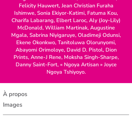
Felicity Hauwert, Jean Christian Furaha
Ishimwe, Sonia Ekiyor-Katimi, Fatuma Kou,
Charifa Labarang, Elbert Laroc, Aly (Joy-Lily)
McDonald, William Martinak, Augustine
Mgala, Sabrina Niyigaruye, Oladimeji Odunsi,
Ekene Okonkwo, Tanitoluwa Olorunyomi,
Abayomi Orimoloye, David D. Pistol, Dion
Prints, Anne-J Rene, Moksha Singh-Sharpe,
Danny Saint-Fort, « Ngoya Artisan » Joyce
Ngoya Tshiyoyo.
À propos
Images