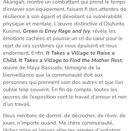
Akangah, montre un combattant qui prend le temps
d’enlever son équipement, faisant fi des attentes de
résilience à son égard et dévoilant sa vulnérabilité
physique et mentale. L’œuvre distinctive d’Olufunto
Kusimo,
Green is Envy Rage and Ivy
, révèle les
émotions cachées et pousse un cri du cœur pour le
rejet de ces systèmes qui nous épuisent et nous
endorment. Enfin,
It Takes a Village to Raise a
Child. It Takes a Village to Find the Mother Rest
,
œuvre de Maya Bassude, témoigne de la
bienveillance que la communauté doit aux
personnes qui prennent soin des autres et que l’on
oublie trop souvent. En fin de compte, toutes les
œuvres de l’exposition sont le travail d’amour et non
d’un travail.
Nous méritons de dormir, de décrocher, de rêver, de
jouer, n’importe quand. Ma chère communauté,
lâchez prise et laissez aller les années d’agitation.