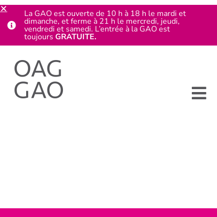
La GAO est ouverte de 10 h à 18 h le mardi et
dimanche, et ferme à 21 h le mercredi, jeudi,
vendredi et samedi. L’entrée à la GAO est
toujours
GRATUITE.