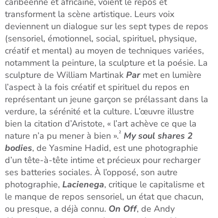
caribéenne et africaine, voient le repos et
transforment la scène artistique. Leurs voix
deviennent un dialogue sur les sept types de repos
(sensoriel, émotionnel, social, spirituel, physique,
créatif et mental) au moyen de techniques variées,
notamment la peinture, la sculpture et la poésie. La
sculpture de William Martinak
Par
met en lumière
l’aspect à la fois créatif et spirituel du repos en
représentant un jeune garçon se prélassant dans la
verdure, la sérénité et la culture. L’œuvre illustre
bien la citation d’Aristote, « l’art achève ce que la
²
nature n’a pu mener à bien ».
My soul shares 2
bodies
, de Yasmine Hadid, est une photographie
d’un tête-à-tête intime et précieux pour recharger
ses batteries sociales. À l’opposé, son autre
photographie,
Lacienega
, critique le capitalisme et
le manque de repos sensoriel, un état que chacun,
ou presque, a déjà connu.
On Off
, de Andy