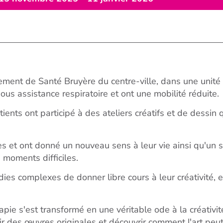
sement de Santé Bruyère du centre-ville, dans une unité 
us assistance respiratoire et ont une mobilité réduite.
patients ont participé à des ateliers créatifs et de dessi
tes et ont donné un nouveau sens à leur vie ainsi qu'un 
 moments difficiles.
ies complexes de donner libre cours à leur créativité, e
ie s'est transformé en une véritable ode à la créativit
 voir des œuvres originales et découvrir comment l'art pe