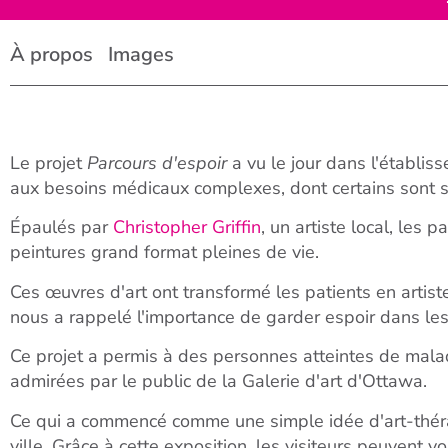
À propos
Images
Le projet
Parcours d'espoir
a vu le jour dans l'établis
aux besoins médicaux complexes, dont certains sont so
Épaulés par
Christopher Griffin
, un artiste local, les 
peintures grand format pleines de vie.
Ces œuvres d'art ont transformé les patients en artis
nous a rappelé l'importance de garder espoir dans les
Ce projet a permis à des personnes atteintes de malad
admirées par le public de la Galerie d'art d'Ottawa.
Ce qui a commencé comme une simple idée d'art-thérap
ville. Grâce à cette exposition, les visiteurs peuvent