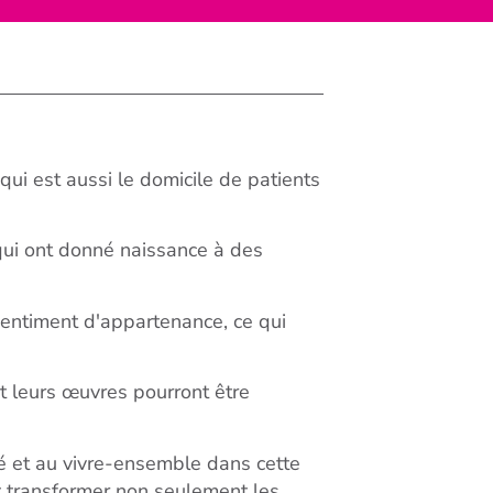
qui est aussi le domicile de patients
n qui ont donné naissance à des
sentiment d'appartenance, ce qui
t leurs œuvres pourront être
é et au vivre-ensemble dans cette
ut transformer non seulement les