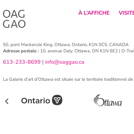
À L’AFFICHE
VISIT
50, pont Mackenzie King, Ottawa, Ontario, K1N 0C5, CANADA
Adresse postale :
10, avenue Daly, Ottawa, ON K1N 6E2 | O-Train
613-233-8699
|
info@oaggao.ca
La Galerie d’art d’Ottawa est située sur le territoire traditionnel d