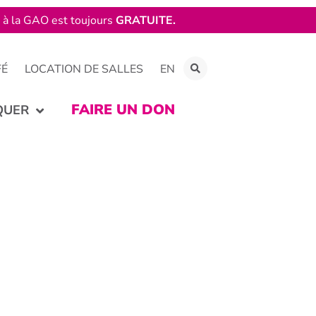
e à la GAO est toujours
GRATUITE.
FÉ
LOCATION DE SALLES
EN
FAIRE UN DON
QUER