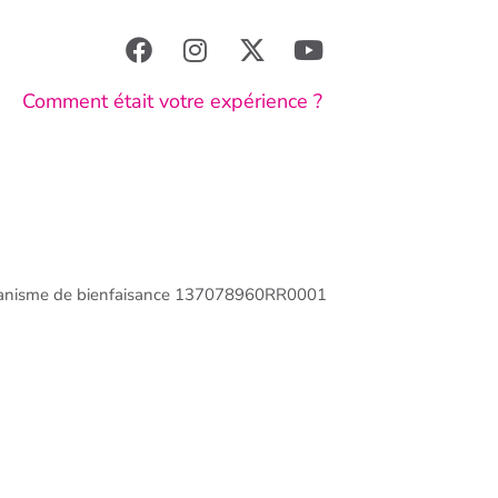
Comment était votre expérience ?
anisme de bienfaisance 137078960RR0001