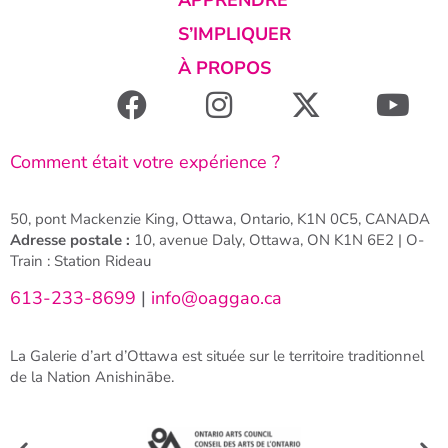
S’IMPLIQUER
À PROPOS
Comment était votre expérience ?
50, pont Mackenzie King, Ottawa, Ontario, K1N 0C5, CANADA
Adresse postale :
10, avenue Daly, Ottawa, ON K1N 6E2 | O-
Train : Station Rideau
613-233-8699
|
info@oaggao.ca
La Galerie d’art d’Ottawa est située sur le territoire traditionnel
de la Nation Anishinābe.