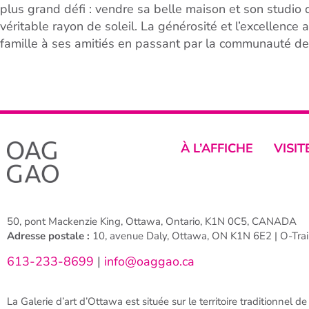
plus grand défi : vendre sa belle maison et son studio d
véritable rayon de soleil. La générosité et l’excellence
famille à ses amitiés en passant par la communauté de
À L’AFFICHE
VISIT
50, pont Mackenzie King, Ottawa, Ontario, K1N 0C5, CANADA
Adresse postale :
10, avenue Daly, Ottawa, ON K1N 6E2 | O-Train
613-233-8699
|
info@oaggao.ca
La Galerie d’art d’Ottawa est située sur le territoire traditionnel d