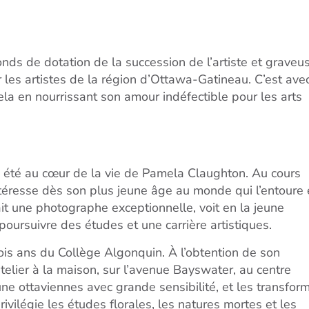
nds de dotation de la succession de l’artiste et graveu
 les artistes de la région d’Ottawa-Gatineau. C’est ave
a en nourrissant son amour indéfectible pour les arts
a été au cœur de la vie de Pamela Claughton. Au cours
intéresse dès son plus jeune âge au monde qui l’entoure
ait une photographe exceptionnelle, voit en la jeune
oursuivre des études et une carrière artistiques.
is ans du Collège Algonquin. À l’obtention de son
telier à la maison, sur l’avenue Bayswater, au centre
une ottaviennes avec grande sensibilité, et les transfor
ivilégie les études florales, les natures mortes et les