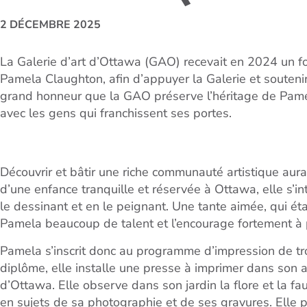
2 DÉCEMBRE 2025
La Galerie d’art d’Ottawa (GAO) recevait en 2024 un fo
Pamela Claughton, afin d’appuyer la Galerie et soutenir
grand honneur que la GAO préserve l’héritage de Pamel
avec les gens qui franchissent ses portes.
Découvrir et bâtir une riche communauté artistique aur
d’une enfance tranquille et réservée à Ottawa, elle s’
le dessinant et en le peignant. Une tante aimée, qui ét
Pamela beaucoup de talent et l’encourage fortement à p
Pamela s’inscrit donc au programme d’impression de tro
diplôme, elle installe une presse à imprimer dans son a
d’Ottawa. Elle observe dans son jardin la flore et la fa
en sujets de sa photographie et de ses gravures. Elle pr