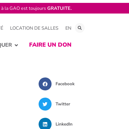
e à la GAO est toujours
GRATUITE.
FÉ
LOCATION DE SALLES
EN
FAIRE UN DON
QUER
Facebook
Twitter
LinkedIn