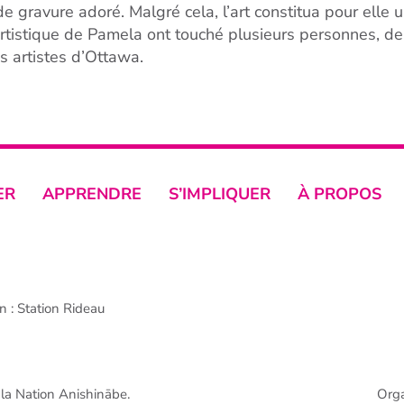
e gravure adoré. Malgré cela, l’art constitua pour elle 
 artistique de Pamela ont touché plusieurs personnes, de
s artistes d’Ottawa.
ER
APPRENDRE
S’IMPLIQUER
À PROPOS
 : Station Rideau
e la Nation Anishinābe.
Org