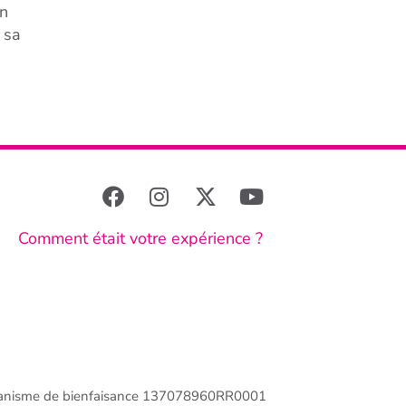
un
 sa
Comment était votre expérience ?
anisme de bienfaisance 137078960RR0001