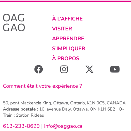
À L’AFFICHE
VISITER
APPRENDRE
S’IMPLIQUER
À PROPOS
Comment était votre expérience ?
50, pont Mackenzie King, Ottawa, Ontario, K1N 0C5, CANADA
Adresse postale :
10, avenue Daly, Ottawa, ON K1N 6E2 | O-
Train : Station Rideau
613-233-8699
|
info@oaggao.ca