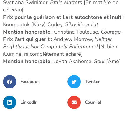
Svetlana Swinimer,
Brain Matters
[En matière de
cerveau]
Prix pour la guérison et l’art autochtone et inuit :
Koomuatuk (Kuzy) Curley,
Sikusilingmiut
Mention honorable :
Christine Toulouse,
Courage
Prix l’art qui guérit :
Andrew Morrow,
Neither
Brightly Lit Nor Completely Enlightened
[Ni bien
illuminé, ni complètement éclairé]
Mention honorable :
Jovita Akahome,
Soul
[Âme]
Facebook
Twitter
LinkedIn
Courriel