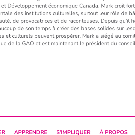
 et Développement économique Canada. Mark croit fort
ale des institutions culturelles, surtout leur rôle de b
té, de provocatrices et de raconteuses. Depuis qu’il ha
ucoup de son temps à créer des bases solides sur les
ues et culturels peuvent prospérer. Mark a siégé au co
que de la GAO et est maintenant le président du conseil
ER
APPRENDRE
S’IMPLIQUER
À PROPOS