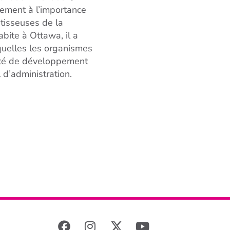
ement à l’importance
âtisseuses de la
bite à Ottawa, il a
quelles les organismes
mité de développement
 d’administration.