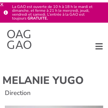
La GAO est ouverte de 10 h à 18 h le mardi et
dimanche, et ferme à 21 h le mercredi, jeudi,
vendredi et samedi. L’entrée à la GAO est
toujours
GRATUITE.
MELANIE YUGO
Direction