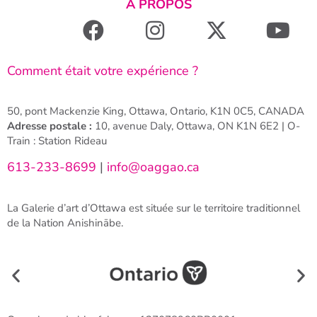
À PROPOS
Comment était votre expérience ?
50, pont Mackenzie King, Ottawa, Ontario, K1N 0C5, CANADA
Adresse postale :
10, avenue Daly, Ottawa, ON K1N 6E2 | O-
Train : Station Rideau
613-233-8699
|
info@oaggao.ca
La Galerie d’art d’Ottawa est située sur le territoire traditionnel
de la Nation Anishinābe.