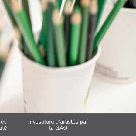
 et
Investiture d’artistes par
uté
la GAO