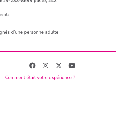
613-233-8699 poste, 242
ments
gnés d’une personne adulte.
Comment était votre expérience ?