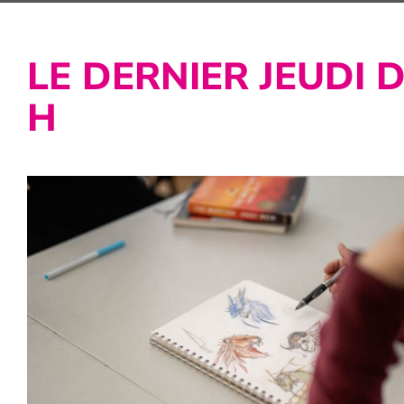
LE DERNIER JEUDI D
H