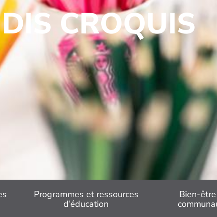
UDIS CROQUIS
es
Programmes et ressources
Bien-être
d’éducation
communa