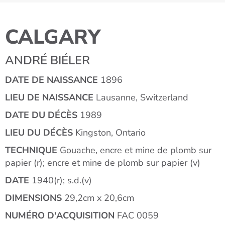
CALGARY
ANDRÉ BIÉLER
DATE DE NAISSANCE
1896
LIEU DE NAISSANCE
Lausanne, Switzerland
DATE DU DÉCÈS
1989
LIEU DU DÉCÈS
Kingston, Ontario
TECHNIQUE
Gouache, encre et mine de plomb sur
papier (r); encre et mine de plomb sur papier (v)
DATE
1940(r); s.d.(v)
DIMENSIONS
29,2cm x 20,6cm
NUMÉRO D'ACQUISITION
FAC 0059