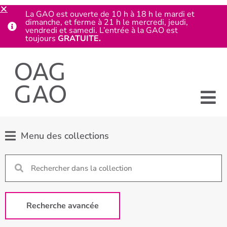
La GAO est ouverte de 10 h à 18 h le mardi et
dimanche, et ferme à 21 h le mercredi, jeudi,
vendredi et samedi. L’entrée à la GAO est
toujours
GRATUITE.
Menu des collections
Recherche avancée