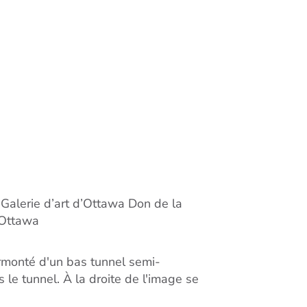
 Galerie d’art d’Ottawa Don de la
d’Ottawa
urmonté d'un bas tunnel semi-
s le tunnel. À la droite de l'image se