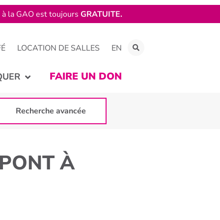
e à la GAO est toujours
GRATUITE.
FÉ
LOCATION DE SALLES
EN
FAIRE UN DON
QUER
Recherche avancée
[PONT À