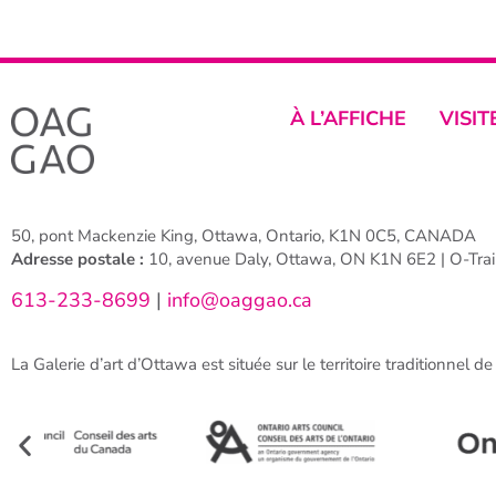
À L’AFFICHE
VISIT
50, pont Mackenzie King, Ottawa, Ontario, K1N 0C5, CANADA
Adresse postale :
10, avenue Daly, Ottawa, ON K1N 6E2 | O-Train
613-233-8699
|
info@oaggao.ca
La Galerie d’art d’Ottawa est située sur le territoire traditionnel d