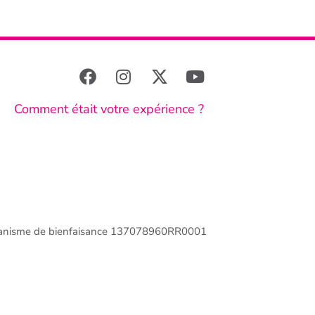
Comment était votre expérience ?
anisme de bienfaisance 137078960RR0001