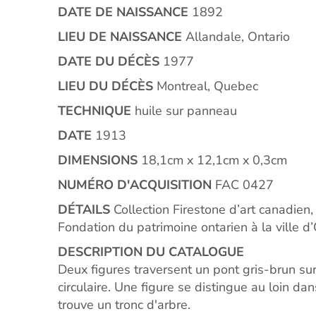
DATE DE NAISSANCE
1892
LIEU DE NAISSANCE
Allandale, Ontario
DATE DU DÉCÈS
1977
LIEU DU DÉCÈS
Montreal, Quebec
TECHNIQUE
huile sur panneau
DATE
1913
DIMENSIONS
18,1cm x 12,1cm x 0,3cm
NUMÉRO D'ACQUISITION
FAC 0427
DÉTAILS
Collection Firestone d’art canadien,
Fondation du patrimoine ontarien à la ville 
DESCRIPTION DU CATALOGUE
Deux figures traversent un pont gris-brun s
circulaire. Une figure se distingue au loin dan
trouve un tronc d'arbre.