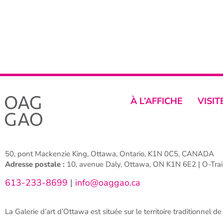
À L’AFFICHE
VISIT
50, pont Mackenzie King, Ottawa, Ontario, K1N 0C5, CANADA
Adresse postale :
10, avenue Daly, Ottawa, ON K1N 6E2 | O-Train
613-233-8699
|
info@oaggao.ca
La Galerie d’art d’Ottawa est située sur le territoire traditionnel d