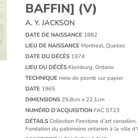
BAFFIN] (V)
A. Y. JACKSON
DATE DE NAISSANCE
1882
LIEU DE NAISSANCE
Montreal, Quebec
DATE DU DÉCÈS
1974
LIEU DU DÉCÈS
Kleinburg, Ontario
TECHNIQUE
mine de plomb sur papier
DATE
1965
DIMENSIONS
29,8cm x 22,1cm
NUMÉRO D'ACQUISITION
FAC 0723
DÉTAILS
Collection Firestone d’art canadien,
Fondation du patrimoine ontarien à la ville 