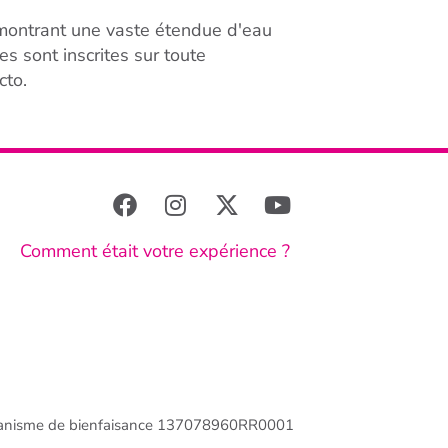
 montrant une vaste étendue d'eau
 sont inscrites sur toute
cto.
Comment était votre expérience ?
anisme de bienfaisance 137078960RR0001