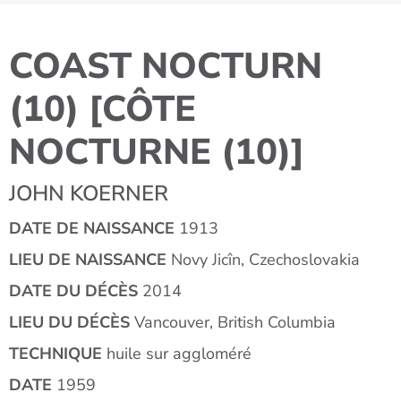
COAST NOCTURN
(10) [CÔTE
NOCTURNE (10)]
JOHN KOERNER
DATE DE NAISSANCE
1913
LIEU DE NAISSANCE
Novy Jicîn, Czechoslovakia
DATE DU DÉCÈS
2014
LIEU DU DÉCÈS
Vancouver, British Columbia
TECHNIQUE
huile sur aggloméré
DATE
1959