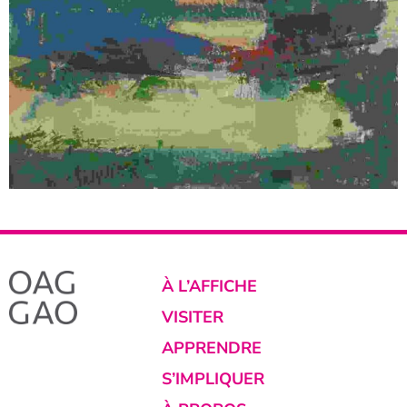
À L’AFFICHE
VISITER
APPRENDRE
S’IMPLIQUER