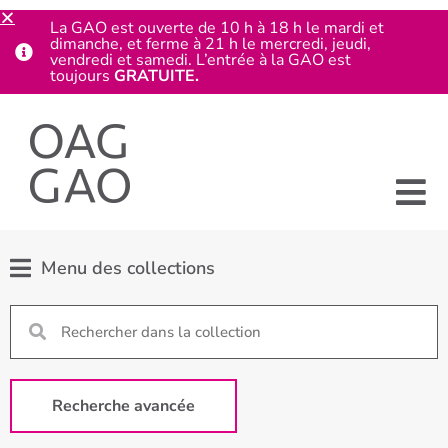
La GAO est ouverte de 10 h à 18 h le mardi et
dimanche, et ferme à 21 h le mercredi, jeudi,
vendredi et samedi. L’entrée à la GAO est
toujours
GRATUITE.
Menu des collections
Recherche avancée