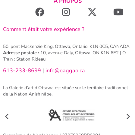
À PROPOS
Comment était votre expérience ?
50, pont Mackenzie King, Ottawa, Ontario, K1N 0C5, CANADA
Adresse postale :
10, avenue Daly, Ottawa, ON K1N 6E2 | O-
Train : Station Rideau
613-233-8699
|
info@oaggao.ca
La Galerie d’art d’Ottawa est située sur le territoire traditionnel
de la Nation Anishinābe.