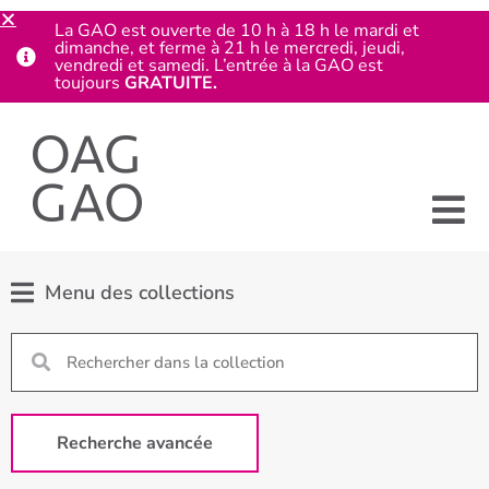
La GAO est ouverte de 10 h à 18 h le mardi et
dimanche, et ferme à 21 h le mercredi, jeudi,
vendredi et samedi. L’entrée à la GAO est
toujours
GRATUITE.
Menu des collections
Recherche avancée