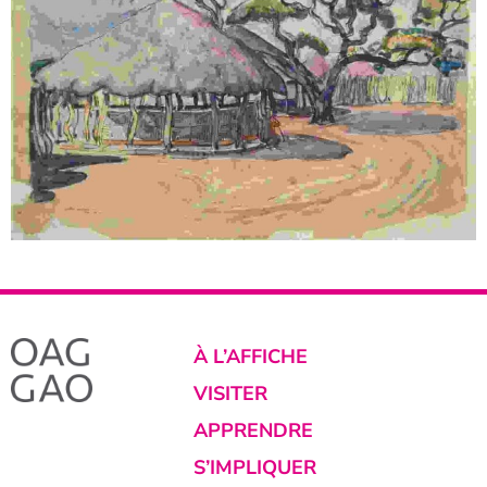
À L’AFFICHE
VISITER
APPRENDRE
S’IMPLIQUER