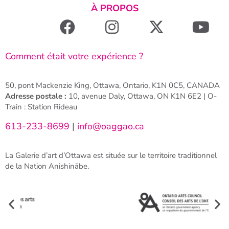
À PROPOS
Comment était votre expérience ?
50, pont Mackenzie King, Ottawa, Ontario, K1N 0C5, CANADA
Adresse postale :
10, avenue Daly, Ottawa, ON K1N 6E2 | O-
Train : Station Rideau
613-233-8699
|
info@oaggao.ca
La Galerie d’art d’Ottawa est située sur le territoire traditionnel
de la Nation Anishinābe.