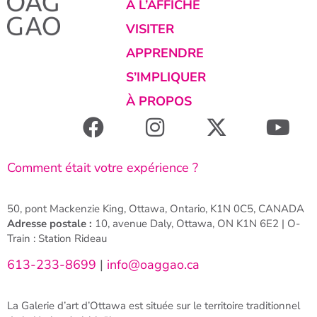
À L’AFFICHE
VISITER
APPRENDRE
S’IMPLIQUER
À PROPOS
Comment était votre expérience ?
50, pont Mackenzie King, Ottawa, Ontario, K1N 0C5, CANADA
Adresse postale :
10, avenue Daly, Ottawa, ON K1N 6E2 | O-
Train : Station Rideau
613-233-8699
|
info@oaggao.ca
La Galerie d’art d’Ottawa est située sur le territoire traditionnel