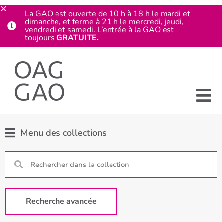
La GAO est ouverte de 10 h à 18 h le mardi et
dimanche, et ferme à 21 h le mercredi, jeudi,
vendredi et samedi. L’entrée à la GAO est
toujours
GRATUITE.
Menu des collections
Recherche avancée