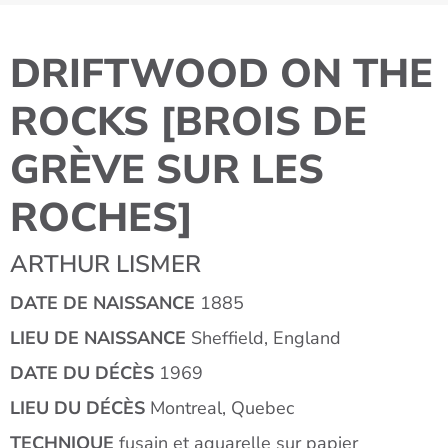
DRIFTWOOD ON THE
ROCKS [BROIS DE
GRÈVE SUR LES
ROCHES]
ARTHUR LISMER
DATE DE NAISSANCE
1885
LIEU DE NAISSANCE
Sheffield, England
DATE DU DÉCÈS
1969
LIEU DU DÉCÈS
Montreal, Quebec
TECHNIQUE
fusain et aquarelle sur papier