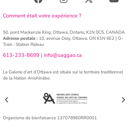
Comment était votre expérience ?
50, pont Mackenzie King, Ottawa, Ontario, K1N 0C5, CANADA
Adresse postale :
10, avenue Daly, Ottawa, ON K1N 6E2 | O-
Train : Station Rideau
613-233-8699
|
info@oaggao.ca
La Galerie d’art d’Ottawa est située sur le territoire traditionnel
de la Nation Anishinābe.
Organisme de bienfaisance 137078960RR0001