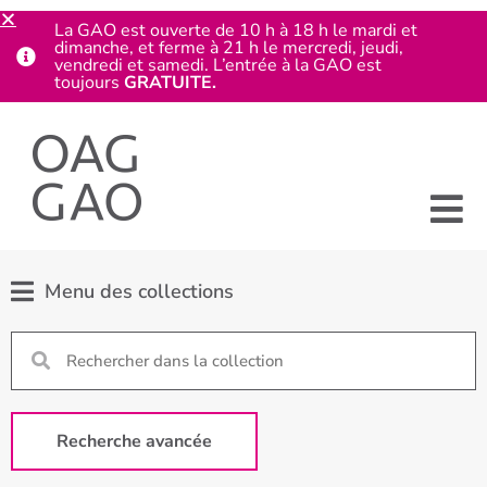
La GAO est ouverte de 10 h à 18 h le mardi et
dimanche, et ferme à 21 h le mercredi, jeudi,
vendredi et samedi. L’entrée à la GAO est
toujours
GRATUITE.
Menu des collections
Recherche avancée