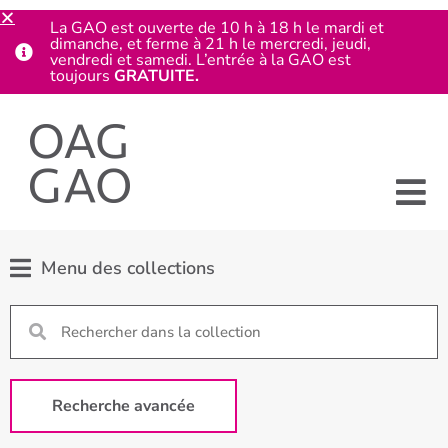
La GAO est ouverte de 10 h à 18 h le mardi et
dimanche, et ferme à 21 h le mercredi, jeudi,
vendredi et samedi. L’entrée à la GAO est
toujours
GRATUITE.
Menu des collections
Recherche avancée