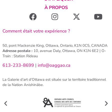
À PROPOS
Comment était votre expérience ?
50, pont Mackenzie King, Ottawa, Ontario, K1N 0C5, CANADA
Adresse postale :
10, avenue Daly, Ottawa, ON K1N 6E2 | O-
Train : Station Rideau
613-233-8699
|
info@oaggao.ca
La Galerie d’art d’Ottawa est située sur le territoire traditionnel
de la Nation Anishinābe.