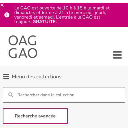
La GAO est ouverte de 10 h à 18 h le mardi et
dimanche, et ferme à 21 h le mercredi, jeudi,
vendredi et samedi. L’entrée à la GAO est
toujours
GRATUITE.
Menu des collections
Recherche avancée