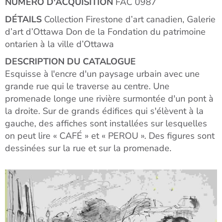
NUMÉRO D'ACQUISITION
FAC 0987
DÉTAILS
Collection Firestone d’art canadien, Galerie
d’art d’Ottawa Don de la Fondation du patrimoine
ontarien à la ville d’Ottawa
DESCRIPTION DU CATALOGUE
Esquisse à l'encre d'un paysage urbain avec une
grande rue qui le traverse au centre. Une
promenade longe une rivière surmontée d'un pont à
la droite. Sur de grands édifices qui s'élèvent à la
gauche, des affiches sont installées sur lesquelles
on peut lire « CAFÉ » et « PEROU ». Des figures sont
dessinées sur la rue et sur la promenade.