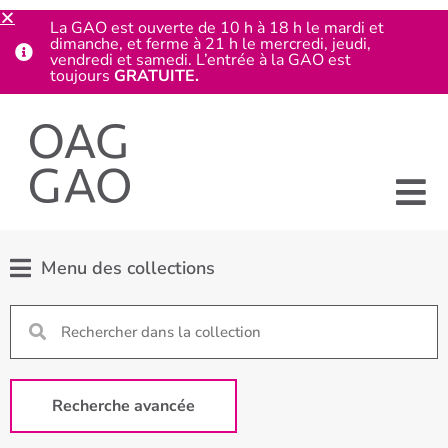
La GAO est ouverte de 10 h à 18 h le mardi et
dimanche, et ferme à 21 h le mercredi, jeudi,
vendredi et samedi. L’entrée à la GAO est
toujours
GRATUITE.
Menu des collections
Recherche avancée