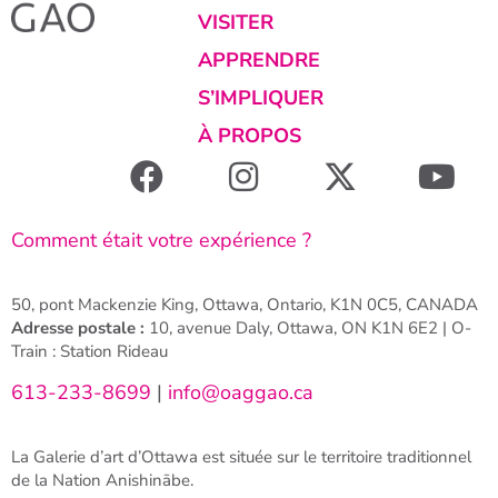
VISITER
APPRENDRE
S’IMPLIQUER
À PROPOS
Comment était votre expérience ?
50, pont Mackenzie King, Ottawa, Ontario, K1N 0C5, CANADA
Adresse postale :
10, avenue Daly, Ottawa, ON K1N 6E2 | O-
Train : Station Rideau
613-233-8699
|
info@oaggao.ca
La Galerie d’art d’Ottawa est située sur le territoire traditionnel
de la Nation Anishinābe.