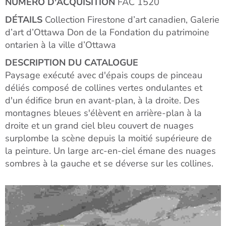
NUMÉRO D'ACQUISITION
FAC 1520
DÉTAILS
Collection Firestone d’art canadien, Galerie
d’art d’Ottawa Don de la Fondation du patrimoine
ontarien à la ville d’Ottawa
DESCRIPTION DU CATALOGUE
Paysage exécuté avec d'épais coups de pinceau
déliés composé de collines vertes ondulantes et
d'un édifice brun en avant-plan, à la droite. Des
montagnes bleues s'élèvent en arrière-plan à la
droite et un grand ciel bleu couvert de nuages
surplombe la scène depuis la moitié supérieure de
la peinture. Un large arc-en-ciel émane des nuages
sombres à la gauche et se déverse sur les collines.