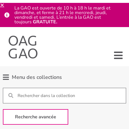
La GAO est ouverte de 10 h à 18 h le mardi et
dimanche, et ferme à 21 h le mercredi, jeudi,
vendredi et samedi. L’entrée à la GAO est
toujours
GRATUITE.
Menu des collections
Recherche avancée