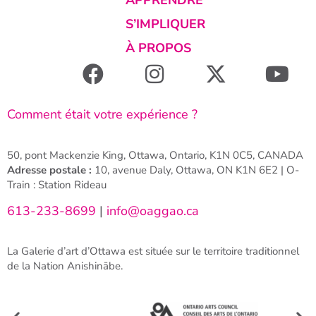
APPRENDRE
S’IMPLIQUER
À PROPOS
Comment était votre expérience ?
50, pont Mackenzie King, Ottawa, Ontario, K1N 0C5, CANADA
Adresse postale :
10, avenue Daly, Ottawa, ON K1N 6E2 | O-
Train : Station Rideau
613-233-8699
|
info@oaggao.ca
La Galerie d’art d’Ottawa est située sur le territoire traditionnel
de la Nation Anishinābe.