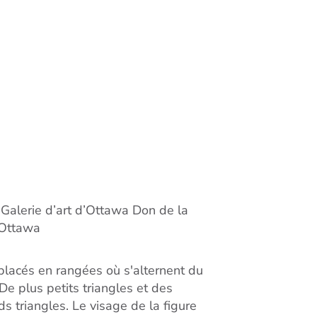
 Galerie d’art d’Ottawa Don de la
d’Ottawa
 placés en rangées où s'alternent du
 De plus petits triangles et des
s triangles. Le visage de la figure