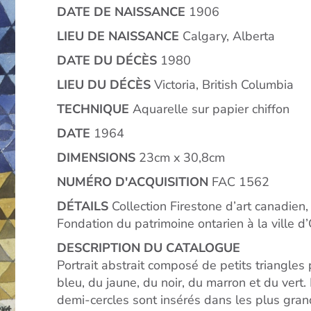
DATE DE NAISSANCE
1906
LIEU DE NAISSANCE
Calgary, Alberta
DATE DU DÉCÈS
1980
LIEU DU DÉCÈS
Victoria, British Columbia
TECHNIQUE
Aquarelle sur papier chiffon
DATE
1964
DIMENSIONS
23cm x 30,8cm
NUMÉRO D'ACQUISITION
FAC 1562
DÉTAILS
Collection Firestone d’art canadien,
Fondation du patrimoine ontarien à la ville 
DESCRIPTION DU CATALOGUE
Portrait abstrait composé de petits triangles
bleu, du jaune, du noir, du marron et du vert.
demi-cercles sont insérés dans les plus grand