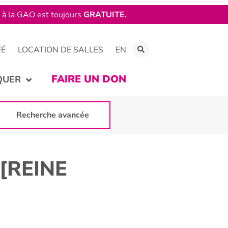
e à la GAO est toujours
GRATUITE.
FÉ
LOCATION DE SALLES
EN
FAIRE UN DON
QUER
Recherche avancée
[REINE