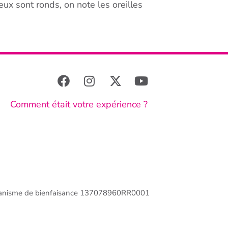
eux sont ronds, on note les oreilles
Comment était votre expérience ?
anisme de bienfaisance 137078960RR0001