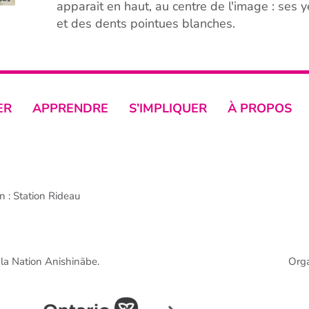
apparait en haut, au centre de l'image : ses y
et des dents pointues blanches.
ER
APPRENDRE
S’IMPLIQUER
À PROPOS
 : Station Rideau
e la Nation Anishinābe.
Org