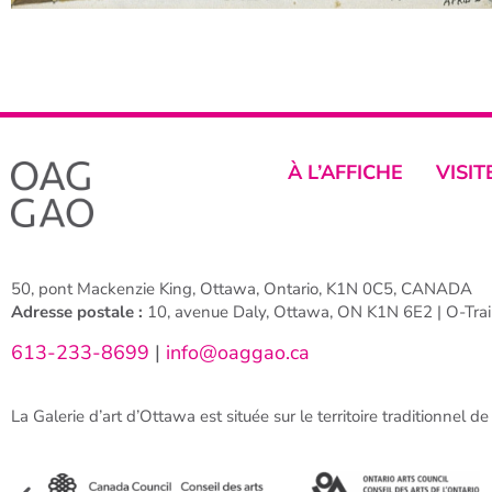
À L’AFFICHE
VISIT
50, pont Mackenzie King, Ottawa, Ontario, K1N 0C5, CANADA
Adresse postale :
10, avenue Daly, Ottawa, ON K1N 6E2 | O-Train
613-233-8699
|
info@oaggao.ca
La Galerie d’art d’Ottawa est située sur le territoire traditionnel d