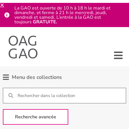
La GAO est ouverte de 10 h à 18 h le mardi et
dimanche, et ferme à 21 h le mercredi, jeudi,
vendredi et samedi. L’entrée à la GAO est
toujours
GRATUITE.
Menu des collections
Recherche avancée