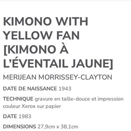
KIMONO WITH
YELLOW FAN
[KIMONO À
L’ÉVENTAIL JAUNE]
MERIJEAN MORRISSEY-CLAYTON
DATE DE NAISSANCE
1943
TECHNIQUE
gravure en taille-douce et impression
couleur Xerox sur papier
DATE
1983
DIMENSIONS
27,9cm x 38,1cm