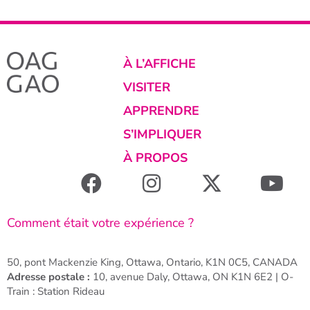
À L’AFFICHE
VISITER
APPRENDRE
S’IMPLIQUER
À PROPOS
Comment était votre expérience ?
50, pont Mackenzie King, Ottawa, Ontario, K1N 0C5, CANADA
Adresse postale :
10, avenue Daly, Ottawa, ON K1N 6E2 | O-
Train : Station Rideau