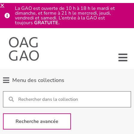
La GAO est ouverte de 10 h à 18 h le mardi et
dimanche, et ferme à 21 h le mercredi, jeudi,
vendredi et samedi. L’entrée à la GAO est
toujours
GRATUITE.
Menu des collections
Recherche avancée