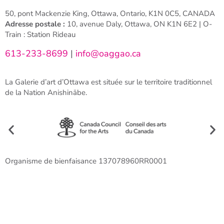
50, pont Mackenzie King, Ottawa, Ontario, K1N 0C5, CANADA
Adresse postale :
10, avenue Daly, Ottawa, ON K1N 6E2 | O-
Train : Station Rideau
613-233-8699
|
info@oaggao.ca
La Galerie d’art d’Ottawa est située sur le territoire traditionnel
de la Nation Anishinābe.
Organisme de bienfaisance 137078960RR0001