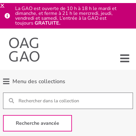
La GAO est ouverte de 10 h à 18 h le mardi et
dimanche, et ferme à 21 h le mercredi, jeudi,
vendredi et samedi. L’entrée à la GAO est
toujours
GRATUITE.
Menu des collections
Recherche avancée