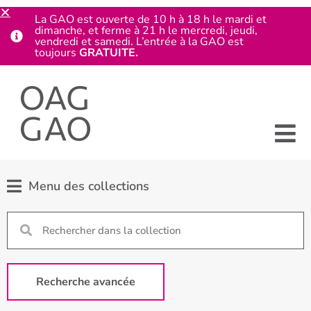
La GAO est ouverte de 10 h à 18 h le mardi et
dimanche, et ferme à 21 h le mercredi, jeudi,
vendredi et samedi. L’entrée à la GAO est
toujours
GRATUITE.
Menu des collections
Recherche avancée