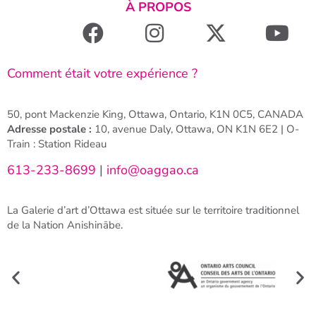
À PROPOS
Comment était votre expérience ?
50, pont Mackenzie King, Ottawa, Ontario, K1N 0C5, CANADA
Adresse postale :
10, avenue Daly, Ottawa, ON K1N 6E2 | O-
Train : Station Rideau
613-233-8699
|
info@oaggao.ca
La Galerie d’art d’Ottawa est située sur le territoire traditionnel
de la Nation Anishinābe.