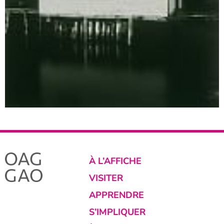
À L’AFFICHE
VISITER
APPRENDRE
S’IMPLIQUER