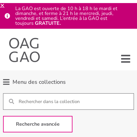
La GAO est ouverte de 10 h à 18 h le mardi et
dimanche, et ferme à 21 h le mercredi, jeudi,
vendredi et samedi. L’entrée à la GAO est
toujours
GRATUITE.
Menu des collections
Recherche avancée