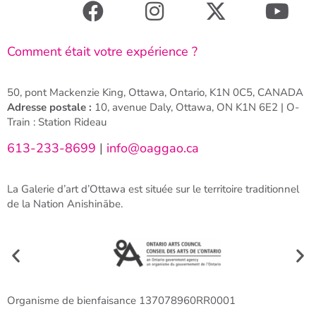
Comment était votre expérience ?
50, pont Mackenzie King, Ottawa, Ontario, K1N 0C5, CANADA
Adresse postale :
10, avenue Daly, Ottawa, ON K1N 6E2 | O-
Train : Station Rideau
613-233-8699
|
info@oaggao.ca
La Galerie d’art d’Ottawa est située sur le territoire traditionnel
de la Nation Anishinābe.
Organisme de bienfaisance 137078960RR0001