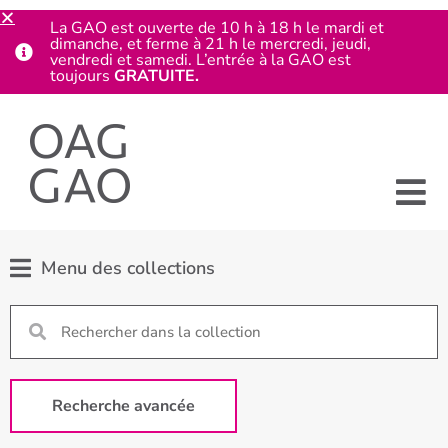
La GAO est ouverte de 10 h à 18 h le mardi et
dimanche, et ferme à 21 h le mercredi, jeudi,
vendredi et samedi. L’entrée à la GAO est
toujours
GRATUITE.
Menu des collections
Recherche avancée