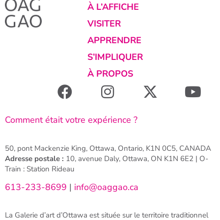
À L’AFFICHE
VISITER
APPRENDRE
S’IMPLIQUER
À PROPOS
Comment était votre expérience ?
50, pont Mackenzie King, Ottawa, Ontario, K1N 0C5, CANADA
Adresse postale :
10, avenue Daly, Ottawa, ON K1N 6E2 | O-
Train : Station Rideau
613-233-8699
|
info@oaggao.ca
La Galerie d’art d’Ottawa est située sur le territoire traditionnel