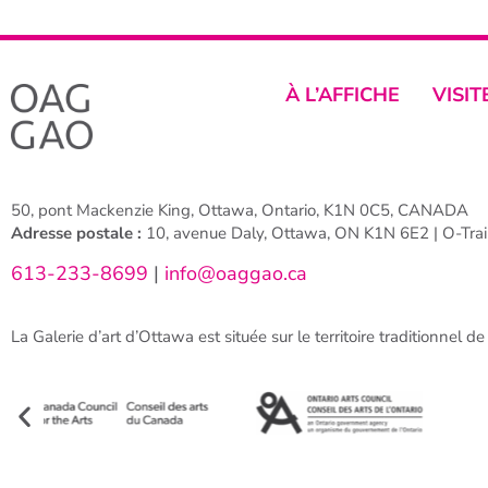
À L’AFFICHE
VISIT
50, pont Mackenzie King, Ottawa, Ontario, K1N 0C5, CANADA
Adresse postale :
10, avenue Daly, Ottawa, ON K1N 6E2 | O-Train
613-233-8699
|
info@oaggao.ca
La Galerie d’art d’Ottawa est située sur le territoire traditionnel d