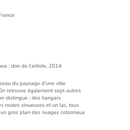
France
wa : don de l'artiste, 2014
seau du paysage d'une ville
On retrouve également sept autres
 on distingue : des hangars
s routes sinueuses et un lac, tous
e un gros plan des nuages cotonneux