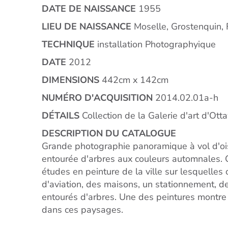
DATE DE NAISSANCE
1955
LIEU DE NAISSANCE
Moselle, Grostenquin, 
TECHNIQUE
installation Photographyique
DATE
2012
DIMENSIONS
442cm x 142cm
NUMÉRO D'ACQUISITION
2014.02.01a-h
DÉTAILS
Collection de la Galerie d'art d'Otta
DESCRIPTION DU CATALOGUE
Grande photographie panoramique à vol d'oi
entourée d'arbres aux couleurs automnales. 
études en peinture de la ville sur lesquelles
d'aviation, des maisons, un stationnement, de
entourés d'arbres. Une des peintures montr
dans ces paysages.