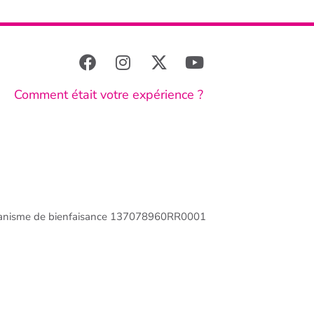
Comment était votre expérience ?
anisme de bienfaisance 137078960RR0001