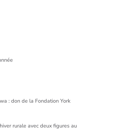
tonnée
awa : don de la Fondation York
hiver rurale avec deux figures au