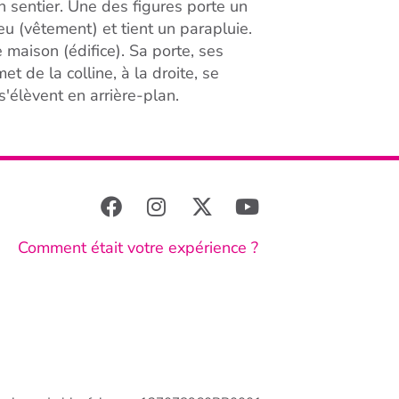
n sentier. Une des figures porte un
eu (vêtement) et tient un parapluie.
 maison (édifice). Sa porte, ses
et de la colline, à la droite, se
'élèvent en arrière-plan.
Comment était votre expérience ?