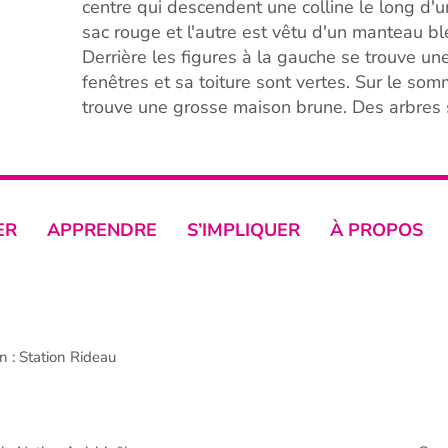
centre qui descendent une colline le long d'u
sac rouge et l'autre est vêtu d'un manteau bl
Derrière les figures à la gauche se trouve une
fenêtres et sa toiture sont vertes. Sur le somm
trouve une grosse maison brune. Des arbres s
ER
APPRENDRE
S’IMPLIQUER
À PROPOS
 : Station Rideau