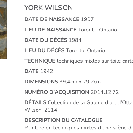
YORK WILSON
DATE DE NAISSANCE
1907
LIEU DE NAISSANCE
Toronto, Ontario
DATE DU DÉCÈS
1984
LIEU DU DÉCÈS
Toronto, Ontario
TECHNIQUE
techniques mixtes sur toile car
DATE
1942
DIMENSIONS
39,4cm x 29,2cm
NUMÉRO D'ACQUISITION
2014.12.72
DÉTAILS
Collection de la Galerie d'art d'Ott
Wilson, 2014
DESCRIPTION DU CATALOGUE
Peinture en techniques mixtes d'une scène d'