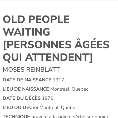
OLD PEOPLE
WAITING
[PERSONNES ÂGÉES
QUI ATTENDENT]
MOSES REINBLATT
DATE DE NAISSANCE
1917
LIEU DE NAISSANCE
Montreal, Quebec
DATE DU DÉCÈS
1979
LIEU DU DÉCÈS
Montreal, Quebec
TECHNIQUE
gravure à la pointe sèche sur papier