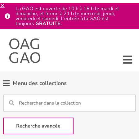
La GAO est ouverte de 10 h à 18 h le mardi et
dimanche, et ferme à 21 h le mercredi, jeudi,
vendredi et samedi. L’entrée à la GAO est
toujours
GRATUITE.
Menu des collections
Recherche avancée