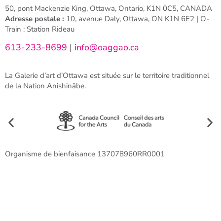
50, pont Mackenzie King, Ottawa, Ontario, K1N 0C5, CANADA
Adresse postale :
10, avenue Daly, Ottawa, ON K1N 6E2 | O-
Train : Station Rideau
613-233-8699
|
info@oaggao.ca
La Galerie d’art d’Ottawa est située sur le territoire traditionnel
de la Nation Anishinābe.
Organisme de bienfaisance 137078960RR0001