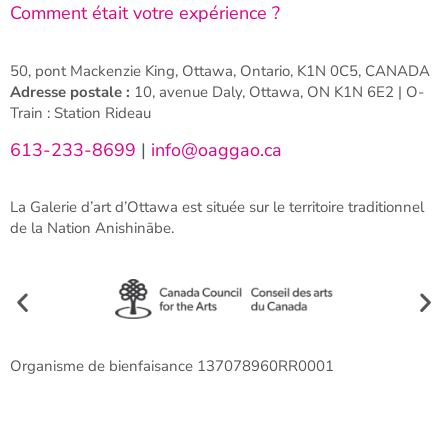
Comment était votre expérience ?
50, pont Mackenzie King, Ottawa, Ontario, K1N 0C5, CANADA
Adresse postale :
10, avenue Daly, Ottawa, ON K1N 6E2 | O-
Train : Station Rideau
613-233-8699
|
info@oaggao.ca
La Galerie d’art d’Ottawa est située sur le territoire traditionnel
de la Nation Anishinābe.
Organisme de bienfaisance 137078960RR0001