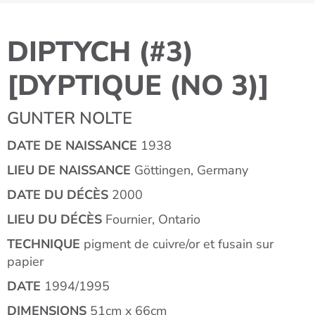
DIPTYCH (#3)
[DYPTIQUE (NO 3)]
GUNTER NOLTE
DATE DE NAISSANCE
1938
LIEU DE NAISSANCE
Göttingen, Germany
DATE DU DÉCÈS
2000
LIEU DU DÉCÈS
Fournier, Ontario
TECHNIQUE
pigment de cuivre/or et fusain sur
papier
DATE
1994/1995
DIMENSIONS
51cm x 66cm