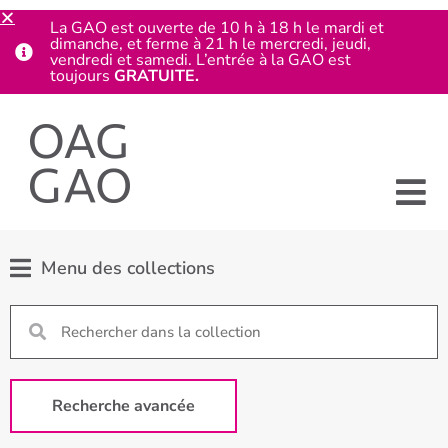
La GAO est ouverte de 10 h à 18 h le mardi et
dimanche, et ferme à 21 h le mercredi, jeudi,
vendredi et samedi. L’entrée à la GAO est
toujours
GRATUITE.
Menu des collections
Recherche avancée