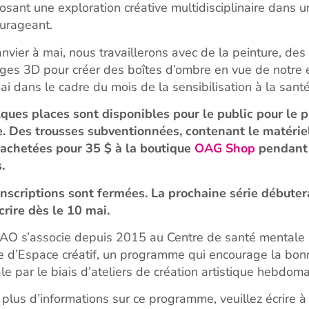
osant une exploration créative multidisciplinaire dans 
urageant.
anvier à mai, nous travaillerons avec de la peinture, d
ages 3D pour créer des boîtes d’ombre en vue de notre 
ai dans le cadre du mois de la sensibilisation à la sant
ques places sont disponibles pour le public pour le
e. Des trousses subventionnées, contenant le matériel 
 achetées pour 35 $ à la boutique
OAG Shop
pendant 
.
inscriptions sont fermées. La prochaine série débutera
scrire dès le 10 mai.
AO s’associe depuis 2015 au Centre de santé mentale
e d’Espace créatif, un programme qui encourage la bonn
ale par le biais d’ateliers de création artistique hebdom
 plus d’informations sur ce programme, veuillez écrire 