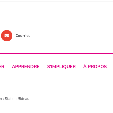
Courriel
ER
APPRENDRE
S’IMPLIQUER
À PROPOS
 : Station Rideau