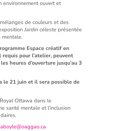
un environnement ouvert et
es mélanges de couleurs et des
exposition
Jardin céleste
présentée
é mentale.
 programme Espace créatif en
requis pour l’atelier, peuvent
les heures d’ouverture jusqu’au 3
 le 21 juin et il sera possible de
 Royal Ottawa dans le
e santé mentale et l’inclusion
adaires.
à
aboyle@oaggao.ca