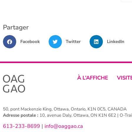
Partager
Facebook
Twitter
LinkedIn
À L’AFFICHE
VISIT
50, pont Mackenzie King, Ottawa, Ontario, K1N 0C5, CANADA
Adresse postale :
10, avenue Daly, Ottawa, ON K1N 6E2 | O-Train
613-233-8699
|
info@oaggao.ca