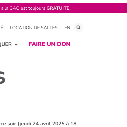
e à la GAO est toujours
GRATUITE.
FÉ
LOCATION DE SALLES
EN
FAIRE UN DON
QUER
S
ce soir (jeudi 24 avril 2025 à 18