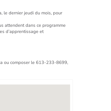
, le dernier jeudi du mois, pour
s vous attendent dans ce programme
es d’apprentissage et
o.ca ou composer le 613-233-8699,