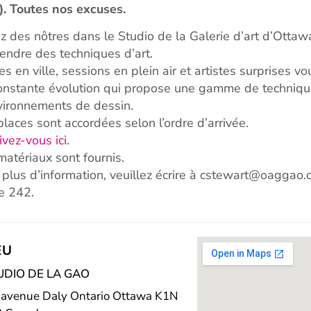
). Toutes nos excuses.
z des nôtres dans le Studio de la Galerie d’art d’Ottawa
endre des techniques d’art.
ies en ville, sessions en plein air et artistes surprise
onstante évolution qui propose une gamme de techniqu
vironnements de dessin.
places sont accordées selon l’ordre d’arrivée.
ivez-vous ici.
matériaux sont fournis.
 plus d’information, veuillez écrire à cstewart@oagga
e 242.
EU
UDIO DE LA GAO
 avenue Daly Ontario Ottawa K1N